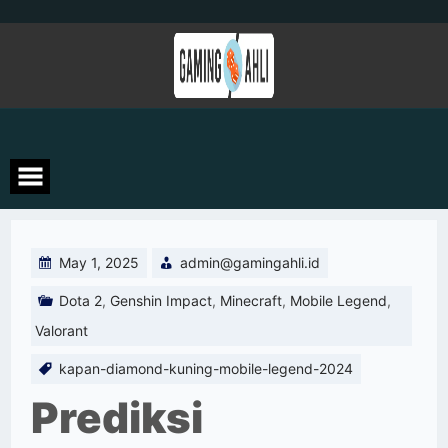
Skip
to
content
May 1, 2025
admin@gamingahli.id
Dota 2
,
Genshin Impact
,
Minecraft
,
Mobile Legend
,
Valorant
kapan-diamond-kuning-mobile-legend-2024
Prediksi