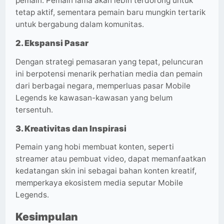
pemain. Pemain lama akan lebih terdorong untuk
tetap aktif, sementara pemain baru mungkin tertarik
untuk bergabung dalam komunitas.
2. Ekspansi Pasar
Dengan strategi pemasaran yang tepat, peluncuran
ini berpotensi menarik perhatian media dan pemain
dari berbagai negara, memperluas pasar Mobile
Legends ke kawasan-kawasan yang belum
tersentuh.
3. Kreativitas dan Inspirasi
Pemain yang hobi membuat konten, seperti
streamer atau pembuat video, dapat memanfaatkan
kedatangan skin ini sebagai bahan konten kreatif,
memperkaya ekosistem media seputar Mobile
Legends.
Kesimpulan