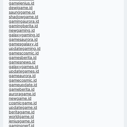
gamejenius.id
dewigame.id
saunggame.id
shadowgame.id
gamingaurora.id
gamingberita.id
newgaming.id
galaxygaming.id
gamesaurora.id
gamesgalaxy.id
updategaming.id
gamescosmic.id
gamesberita.id
gamesnews.id
galaxygames.id
updategames.id
gameaurora.id
gamecosmic.id
gameupdate.id
gameberita.id
auroragame.id
newgame.id
cosmicgame.id
updategame.id
beritagame.id
worldgame.id
jeniusgame.id
gamingnerf.id