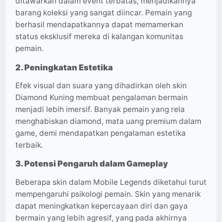
ditawarkan dalam event terbatas, menjadikannya
barang koleksi yang sangat diincar. Pemain yang
berhasil mendapatkannya dapat memamerkan
status eksklusif mereka di kalangan komunitas
pemain.
2.
Peningkatan Estetika
Efek visual dan suara yang dihadirkan oleh skin
Diamond Kuning membuat pengalaman bermain
menjadi lebih imersif. Banyak pemain yang rela
menghabiskan diamond, mata uang premium dalam
game, demi mendapatkan pengalaman estetika
terbaik.
3.
Potensi Pengaruh dalam Gameplay
Beberapa skin dalam Mobile Legends diketahui turut
mempengaruhi psikologi pemain. Skin yang menarik
dapat meningkatkan kepercayaan diri dan gaya
bermain yang lebih agresif, yang pada akhirnya