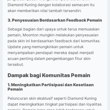
Diamond Kuning dengan kolaborasi semacam itu
akan memberikan nilai tambah tersendiri.
3.
Penyesuaian Berdasarkan Feedback Pemain
Sebagai bagian dari upaya untuk terus memuaskan
pemain, Moonton mungkin melakukan penyesuaian
pada skin ini berdasarkan feedback dari komunitas.
Update yang memungkinkan pemain untuk
menyampaikan pendapat mereka dapat menjadi
acuan penting dalam pengembangan fitur skin
tersebut.
Dampak bagi Komunitas Pemain
1. Meningkatkan Partisipasi dan Kesetiaan
Pemain
Peluncuran skin eksklusif seperti Diamond Kuning
dapat meningkatkan tingkat partisipasi dan loyalitas