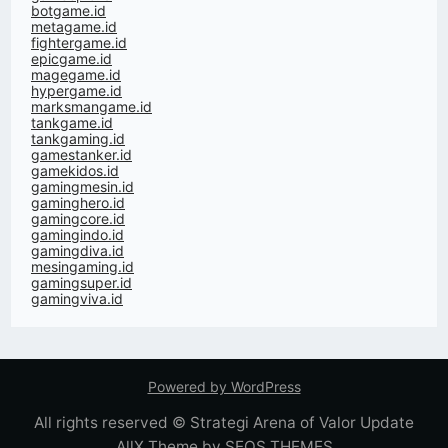
botgame.id
metagame.id
fightergame.id
epicgame.id
magegame.id
hypergame.id
marksmangame.id
tankgame.id
tankgaming.id
gamestanker.id
gamekidos.id
gamingmesin.id
gaminghero.id
gamingcore.id
gamingindo.id
gamingdiva.id
mesingaming.id
gamingsuper.id
gamingviva.id
Powered by WordPress
All rights reserved © Strategi Arena of Valor Update
AllX Theme by SEOS THEMES