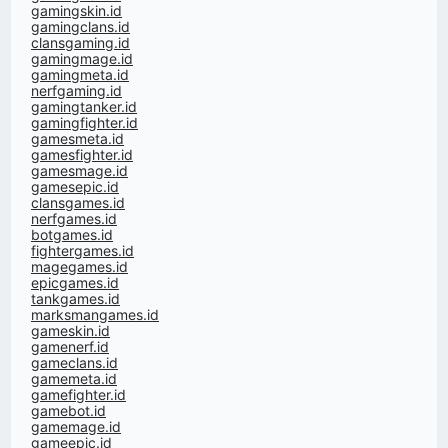
gamingskin.id
gamingclans.id
clansgaming.id
gamingmage.id
gamingmeta.id
nerfgaming.id
gamingtanker.id
gamingfighter.id
gamesmeta.id
gamesfighter.id
gamesmage.id
gamesepic.id
clansgames.id
nerfgames.id
botgames.id
fightergames.id
magegames.id
epicgames.id
tankgames.id
marksmangames.id
gameskin.id
gamenerf.id
gameclans.id
gamemeta.id
gamefighter.id
gamebot.id
gamemage.id
gameepic.id