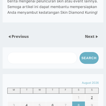
berita mengenai peluncuran skin atau event lainnya.
Semoga artikel ini dapat membantu mempersiapkan
Anda menyambut kedatangan Skin Diamond Kuning!
Previous
Next
SEARCH
August 2026
M
T
W
T
F
S
S
1
2
3
4
5
6
7
8
9