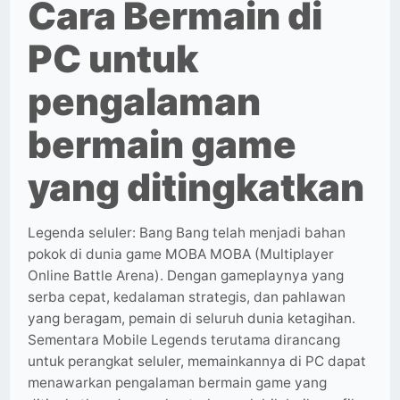
Cara Bermain di
PC untuk
pengalaman
bermain game
yang ditingkatkan
Legenda seluler: Bang Bang telah menjadi bahan
pokok di dunia game MOBA MOBA (Multiplayer
Online Battle Arena). Dengan gameplaynya yang
serba cepat, kedalaman strategis, dan pahlawan
yang beragam, pemain di seluruh dunia ketagihan.
Sementara Mobile Legends terutama dirancang
untuk perangkat seluler, memainkannya di PC dapat
menawarkan pengalaman bermain game yang