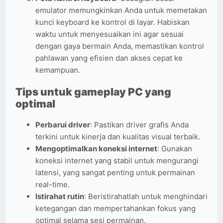
emulator memungkinkan Anda untuk memetakan
kunci keyboard ke kontrol di layar. Habiskan
waktu untuk menyesuaikan ini agar sesuai
dengan gaya bermain Anda, memastikan kontrol
pahlawan yang efisien dan akses cepat ke
kemampuan.
Tips untuk gameplay PC yang
optimal
Perbarui driver
: Pastikan driver grafis Anda
terkini untuk kinerja dan kualitas visual terbaik.
Mengoptimalkan koneksi internet
: Gunakan
koneksi internet yang stabil untuk mengurangi
latensi, yang sangat penting untuk permainan
real-time.
Istirahat rutin
: Beristirahatlah untuk menghindari
ketegangan dan mempertahankan fokus yang
optimal selama sesi permainan.