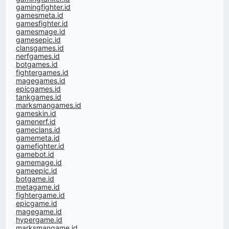
gamingfighter.id
gamesmeta.id
gamesfighter.id
gamesmage.id
gamesepic.id
clansgames.id
nerfgames.id
botgames.id
fightergames.id
magegames.id
epicgames.id
tankgames.id
marksmangames.id
gameskin.id
gamenerf.id
gameclans.id
gamemeta.id
gamefighter.id
gamebot.id
gamemage.id
gameepic.id
botgame.id
metagame.id
fightergame.id
epicgame.id
magegame.id
hypergame.id
marksmangame.id