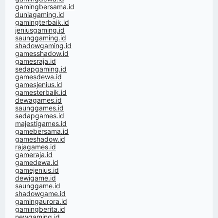
gamingbersama.id
duniagaming.id
gamingterbaik.id
jeniusgaming.id
saunggaming.id
shadowgaming.id
gamesshadow.id
gamesraja.id
sedapgaming.id
gamesdewa.id
gamesjenius.id
gamesterbaik.id
dewagames.id
saunggames.id
sedapgames.id
majestigames.id
gamebersama.id
gameshadow.id
rajagames.id
gameraja.id
gamedewa.id
gamejenius.id
dewigame.id
saunggame.id
shadowgame.id
gamingaurora.id
gamingberita.id
newgaming.id