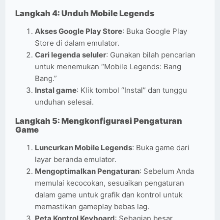
Langkah 4: Unduh Mobile Legends
Akses Google Play Store
: Buka Google Play
Store di dalam emulator.
Cari legenda seluler
: Gunakan bilah pencarian
untuk menemukan “Mobile Legends: Bang
Bang.”
Instal game
: Klik tombol “Instal” dan tunggu
unduhan selesai.
Langkah 5: Mengkonfigurasi Pengaturan
Game
Luncurkan Mobile Legends
: Buka game dari
layar beranda emulator.
Mengoptimalkan Pengaturan
: Sebelum Anda
memulai kecocokan, sesuaikan pengaturan
dalam game untuk grafik dan kontrol untuk
memastikan gameplay bebas lag.
Peta Kontrol Keyboard
: Sebagian besar