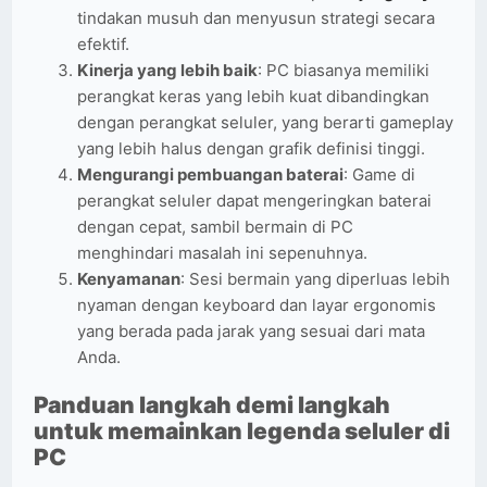
tindakan musuh dan menyusun strategi secara
efektif.
Kinerja yang lebih baik
: PC biasanya memiliki
perangkat keras yang lebih kuat dibandingkan
dengan perangkat seluler, yang berarti gameplay
yang lebih halus dengan grafik definisi tinggi.
Mengurangi pembuangan baterai
: Game di
perangkat seluler dapat mengeringkan baterai
dengan cepat, sambil bermain di PC
menghindari masalah ini sepenuhnya.
Kenyamanan
: Sesi bermain yang diperluas lebih
nyaman dengan keyboard dan layar ergonomis
yang berada pada jarak yang sesuai dari mata
Anda.
Panduan langkah demi langkah
untuk memainkan legenda seluler di
PC