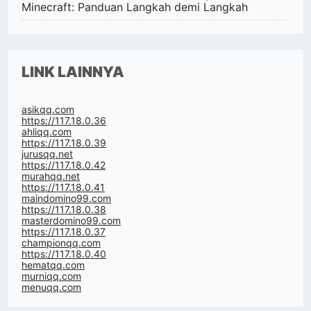
Minecraft: Panduan Langkah demi Langkah
LINK LAINNYA
asikqq.com
https://117.18.0.36
ahliqq.com
https://117.18.0.39
jurusqq.net
https://117.18.0.42
murahqq.net
https://117.18.0.41
maindomino99.com
https://117.18.0.38
masterdomino99.com
https://117.18.0.37
championqq.com
https://117.18.0.40
hematqq.com
murniqq.com
menuqq.com