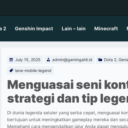
a 2
Genshin Impact
Lain – lain
Minecraft
July 15, 2025
admin@gamingahli.id
Dota 2
,
Gens
lane-mobile-legend
Menguasai seni kont
strategi dan tip leg
Di dunia legenda seluler yang serba cepat, menguasai kon
bertujuan untuk meningkatkan gameplay mereka dan seca
Memahami cara mengendalikan jalur Anda dapat mengub