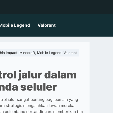
Mobile Legend
Valorant
hin Impact
,
Minecraft
,
Mobile Legend
,
Valorant
rol jalur dalam
enda seluler
trol jalur sangat penting bagi pemain yang
ra strategis mengalahkan lawan mereka.
ah gelombang pertandingan, memberikan tim