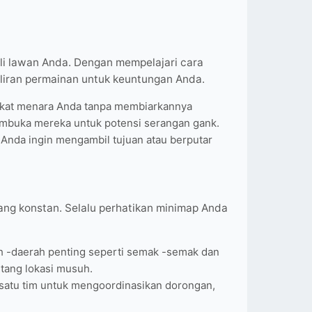
 lawan Anda. Dengan mempelajari cara
liran permainan untuk keuntungan Anda.
ekat menara Anda tanpa membiarkannya
embuka mereka untuk potensi serangan gank.
Anda ingin mengambil tujuan atau berputar
ang konstan. Selalu perhatikan minimap Anda
h -daerah penting seperti semak -semak dan
tang lokasi musuh.
satu tim untuk mengoordinasikan dorongan,