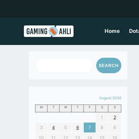
Skip
to
content
Home
Dot
SEARCH
August 2026
M
T
W
T
F
S
S
1
2
3
4
5
6
7
8
9
10
11
12
13
14
15
16