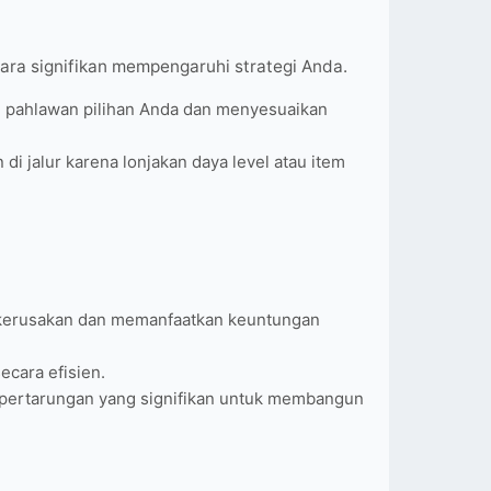
ra signifikan mempengaruhi strategi Anda.
 pahlawan pilihan Anda dan menyesuaikan
di jalur karena lonjakan daya level atau item
kerusakan dan memanfaatkan keuntungan
ecara efisien.
pertarungan yang signifikan untuk membangun