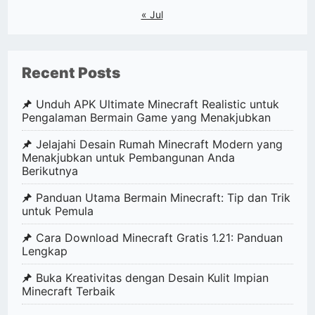
« Jul
Recent Posts
Unduh APK Ultimate Minecraft Realistic untuk
Pengalaman Bermain Game yang Menakjubkan
Jelajahi Desain Rumah Minecraft Modern yang
Menakjubkan untuk Pembangunan Anda
Berikutnya
Panduan Utama Bermain Minecraft: Tip dan Trik
untuk Pemula
Cara Download Minecraft Gratis 1.21: Panduan
Lengkap
Buka Kreativitas dengan Desain Kulit Impian
Minecraft Terbaik