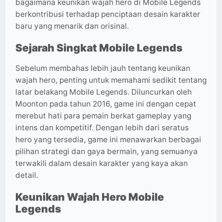
bagaimana keunikan wajah hero di Mobile Legends
berkontribusi terhadap penciptaan desain karakter
baru yang menarik dan orisinal.
Sejarah Singkat Mobile Legends
Sebelum membahas lebih jauh tentang keunikan
wajah hero, penting untuk memahami sedikit tentang
latar belakang Mobile Legends. Diluncurkan oleh
Moonton pada tahun 2016, game ini dengan cepat
merebut hati para pemain berkat gameplay yang
intens dan kompetitif. Dengan lebih dari seratus
hero yang tersedia, game ini menawarkan berbagai
pilihan strategi dan gaya bermain, yang semuanya
terwakili dalam desain karakter yang kaya akan
detail.
Keunikan Wajah Hero Mobile
Legends