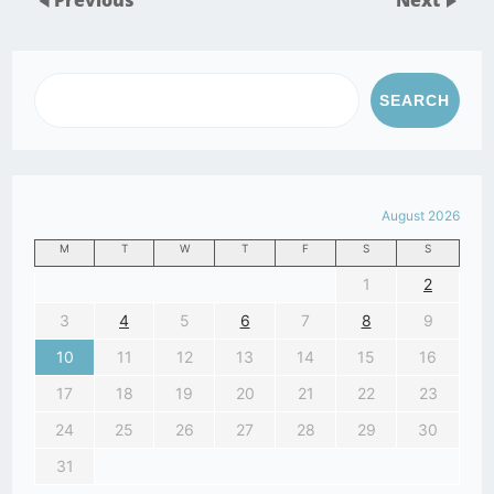
Previous
Next
SEARCH
August 2026
M
T
W
T
F
S
S
1
2
3
4
5
6
7
8
9
10
11
12
13
14
15
16
17
18
19
20
21
22
23
24
25
26
27
28
29
30
31