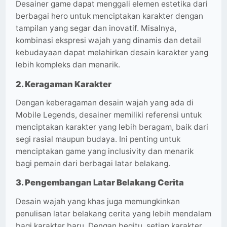
Desainer game dapat menggali elemen estetika dari
berbagai hero untuk menciptakan karakter dengan
tampilan yang segar dan inovatif. Misalnya,
kombinasi ekspresi wajah yang dinamis dan detail
kebudayaan dapat melahirkan desain karakter yang
lebih kompleks dan menarik.
2. Keragaman Karakter
Dengan keberagaman desain wajah yang ada di
Mobile Legends, desainer memiliki referensi untuk
menciptakan karakter yang lebih beragam, baik dari
segi rasial maupun budaya. Ini penting untuk
menciptakan game yang inclusivity dan menarik
bagi pemain dari berbagai latar belakang.
3. Pengembangan Latar Belakang Cerita
Desain wajah yang khas juga memungkinkan
penulisan latar belakang cerita yang lebih mendalam
bagi karakter baru. Dengan begitu, setiap karakter