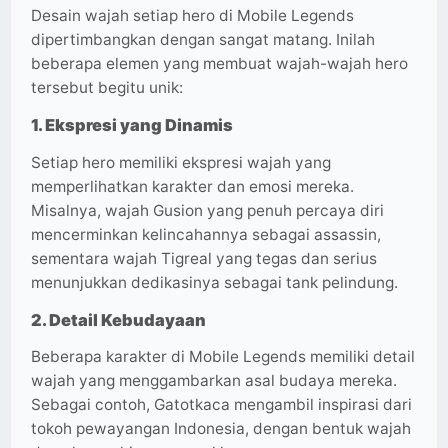
Desain wajah setiap hero di Mobile Legends
dipertimbangkan dengan sangat matang. Inilah
beberapa elemen yang membuat wajah-wajah hero
tersebut begitu unik:
1. Ekspresi yang Dinamis
Setiap hero memiliki ekspresi wajah yang
memperlihatkan karakter dan emosi mereka.
Misalnya, wajah Gusion yang penuh percaya diri
mencerminkan kelincahannya sebagai assassin,
sementara wajah Tigreal yang tegas dan serius
menunjukkan dedikasinya sebagai tank pelindung.
2. Detail Kebudayaan
Beberapa karakter di Mobile Legends memiliki detail
wajah yang menggambarkan asal budaya mereka.
Sebagai contoh, Gatotkaca mengambil inspirasi dari
tokoh pewayangan Indonesia, dengan bentuk wajah