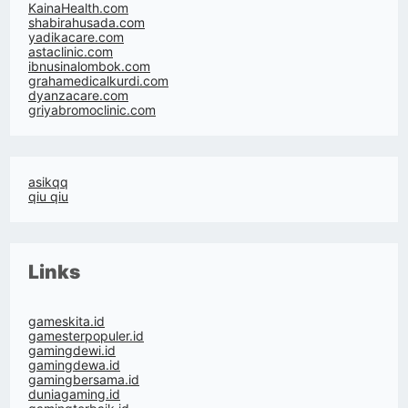
KainaHealth.com
shabirahusada.com
yadikacare.com
astaclinic.com
ibnusinalombok.com
grahamedicalkurdi.com
dyanzacare.com
griyabromoclinic.com
asikqq
qiu qiu
Links
gameskita.id
gamesterpopuler.id
gamingdewi.id
gamingdewa.id
gamingbersama.id
duniagaming.id