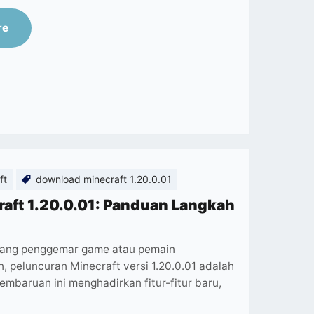
re
ft
download minecraft 1.20.0.01
aft 1.20.0.01: Panduan Langkah
rang penggemar game atau pemain
 peluncuran Minecraft versi 1.20.0.01 adalah
Pembaruan ini menghadirkan fitur-fitur baru,