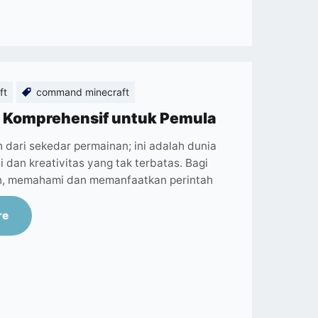
ft
command minecraft
n Komprehensif untuk Pemula
h dari sekedar permainan; ini adalah dunia
 dan kreativitas yang tak terbatas. Bagi
n, memahami dan memanfaatkan perintah
re