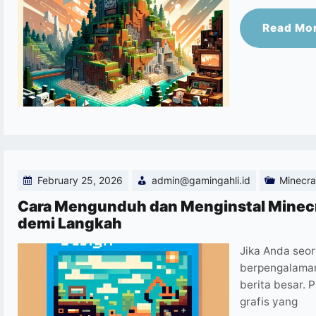
Read Mo
February 25, 2026
admin@gamingahli.id
Minecra
Cara Mengunduh dan Menginstal Minecr
demi Langkah
Jika Anda seo
berpengalaman,
berita besar. 
grafis yang