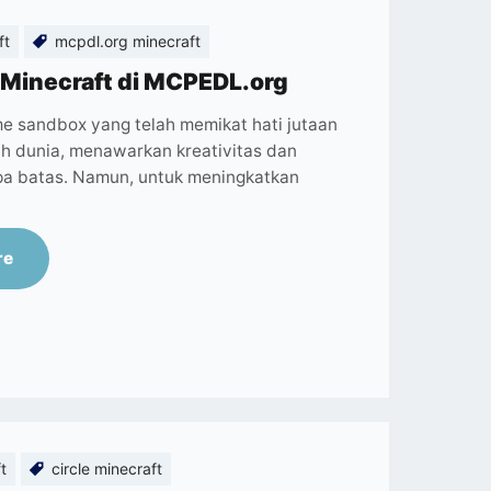
ft
mcpdl.org minecraft
inecraft di MCPEDL.org
e sandbox yang telah memikat hati jutaan
uh dunia, menawarkan kreativitas dan
npa batas. Namun, untuk meningkatkan
re
t
circle minecraft