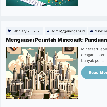
February 23, 2026
admin@gamingahli.id
Minecra
Menguasai Perintah Minecraft: Pandua
Minecraft lebi
dengan potensi
banyak pemai
Read Mo