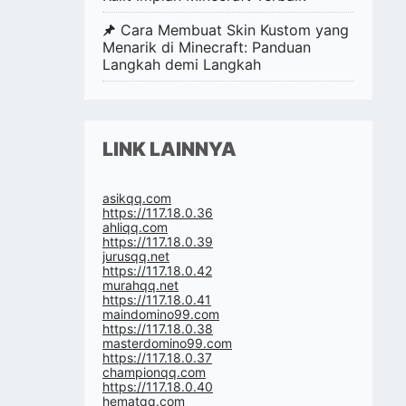
Cara Membuat Skin Kustom yang
Menarik di Minecraft: Panduan
Langkah demi Langkah
LINK LAINNYA
asikqq.com
https://117.18.0.36
ahliqq.com
https://117.18.0.39
jurusqq.net
https://117.18.0.42
murahqq.net
https://117.18.0.41
maindomino99.com
https://117.18.0.38
masterdomino99.com
https://117.18.0.37
championqq.com
https://117.18.0.40
hematqq.com