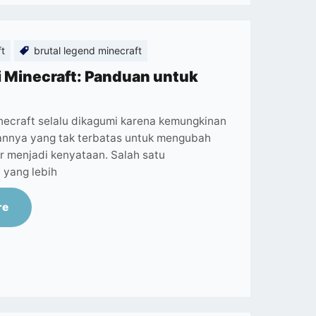
ft
brutal legend minecraft
i Minecraft: Panduan untuk
necraft selalu dikagumi karena kemungkinan
nya yang tak terbatas untuk mengubah
r menjadi kenyataan. Salah satu
yang lebih
re