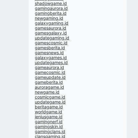
shadowgame.id
gamingaurora.id
gamingberita.id
newgaming.id
galaxygaming.id
gamesaurora.id
gamesgalaxy.id
updategaming.id
gamescosmic.id
gamesberita.id
gamesnews.id
galaxygames.id
updategames.id
gameaurora.id
gamecosmic.id
gameupdate.id
gameberita.id
auroragame.id
newgame.id
cosmicgame.id
updategame.id
beritagame.id
worldgame.id
jeniusgame.id
gamingnerf.id
gamingskin.id
gamingclans.id
clansgaming.id