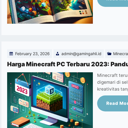
February 23, 2026
admin@gamingahli.id
Minecra
Harga Minecraft PC Terbaru 2023: Pand
Minecraft teru
digemari di se
kreativitas t
Read Mo