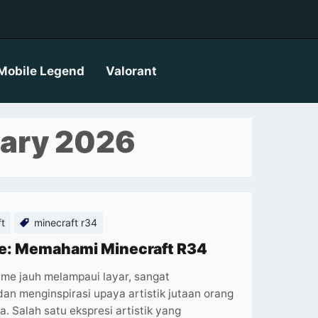
Mobile Legend
Valorant
ary 2026
ft
minecraft r34
e: Memahami Minecraft R34
me jauh melampaui layar, sangat
n menginspirasi upaya artistik jutaan orang
a. Salah satu ekspresi artistik yang