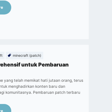
re
ft
minecraft (patch)
rehensif untuk Pembaruan
e yang telah memikat hati jutaan orang, terus
tuk menghadirkan konten baru dan
agi komunitasnya. Pembaruan patch terbaru
re