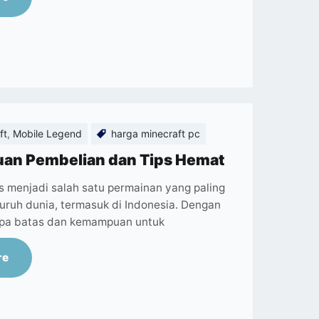
ft
,
Mobile Legend
harga minecraft pc
uan Pembelian dan Tips Hemat
s menjadi salah satu permainan yang paling
luruh dunia, termasuk di Indonesia. Dengan
anpa batas dan kemampuan untuk
re