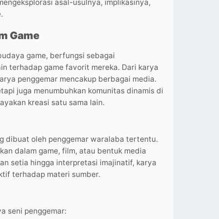
engeksplorasi asal-usulnya, implikasinya,
.
am Game
 budaya game, berfungsi sebagai
in terhadap game favorit mereka. Dari karya
, karya penggemar mencakup berbagai media.
tapi juga menumbuhkan komunitas dinamis di
yakan kreasi satu sama lain.
g dibuat oleh penggemar waralaba tertentu.
arkan dalam game, film, atau bentuk media
 setia hingga interpretasi imajinatif, karya
ktif terhadap materi sumber.
ya seni penggemar: