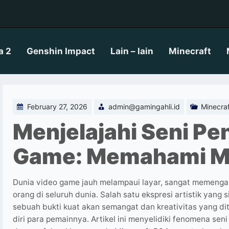
a 2
Genshin Impact
Lain – lain
Minecraft
February 27, 2026
admin@gamingahli.id
Minecra
Menjelajahi Seni P
Game: Memahami Mi
Dunia video game jauh melampaui layar, sangat memengaru
orang di seluruh dunia. Salah satu ekspresi artistik yang 
sebuah bukti kuat akan semangat dan kreativitas yang di
diri para pemainnya. Artikel ini menyelidiki fenomena s