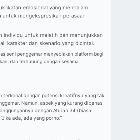
tuk ikatan emosional yang mendalam
 untuk mengekspresikan perasaan
 individu untuk melatih dan menunjukkan
 karakter dan skenario yang dicintai.
itas seni penggemar menyediakan platform bagi
ukan, dan terhubung dengan sesama
 terkenal dengan potensi kreatifnya yang tak
penggemar. Namun, aspek yang kurang dibahas
rsinggungannya dengan Aturan 34 (biasa
“Jika ada, ada yang porno.”