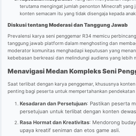
terutama mengingat jumlah penonton Minecraft yang j
konten semacam itu yang tidak disengaja kepada anak
Diskusi tentang Moderasi dan Tanggung Jawab
Prevalensi karya seni penggemar R34 memicu perbincang
tanggung jawab platform dalam menghosting dan membagi
moderator komunitas menghadapi keputusan yang menan
kebebasan berkreasi dan melindungi audiens yang lebih 
Menavigasi Medan Kompleks Seni Pen
Saat terlibat dengan karya penggemar, khususnya konten s
penting bagi peserta untuk mempertahankan pendekatan 
Kesadaran dan Persetujuan
: Pastikan peserta 
persetujuan untuk terlibat dengan konten dewas
Rasa Hormat dan Kreativitas
: Mendorong buday
upaya kreatif seniman dan etos game asli.