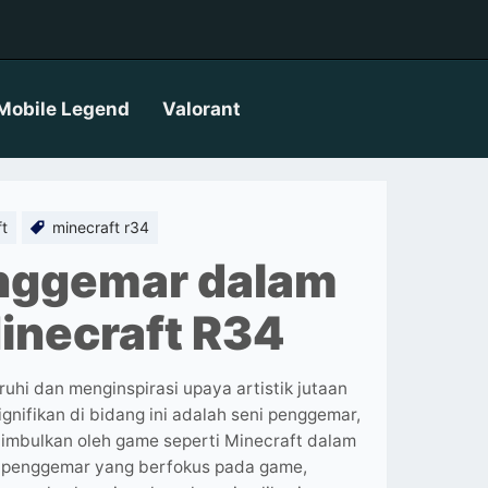
Mobile Legend
Valorant
ft
minecraft r34
enggemar dalam
necraft R34
hi dan menginspirasi upaya artistik jutaan
signifikan di bidang ini adalah seni penggemar,
timbulkan oleh game seperti Minecraft dalam
eni penggemar yang berfokus pada game,