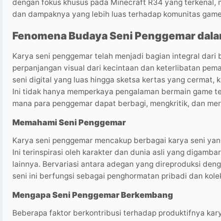
dengan fokus khusus pada Minecraft R34 yang terkenal, m
dan dampaknya yang lebih luas terhadap komunitas game
Fenomena Budaya Seni Penggemar dal
Karya seni penggemar telah menjadi bagian integral dari
perpanjangan visual dari kecintaan dan keterlibatan pema
seni digital yang luas hingga sketsa kertas yang cermat
Ini tidak hanya memperkaya pengalaman bermain game te
mana para penggemar dapat berbagi, mengkritik, dan mera
Memahami Seni Penggemar
Karya seni penggemar mencakup berbagai karya seni yan
Ini terinspirasi oleh karakter dan dunia asli yang digamb
lainnya. Bervariasi antara adegan yang direproduksi dengan
seni ini berfungsi sebagai penghormatan pribadi dan kole
Mengapa Seni Penggemar Berkembang
Beberapa faktor berkontribusi terhadap produktifnya kar