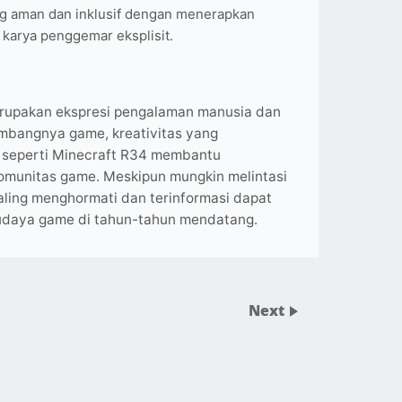
g aman dan inklusif dengan menerapkan
karya penggemar eksplisit.
erupakan ekspresi pengalaman manusia dan
mbangnya game, kreativitas yang
 seperti Minecraft R34 membantu
komunitas game. Meskipun mungkin melintasi
ling menghormati dan terinformasi dapat
daya game di tahun-tahun mendatang.
Next