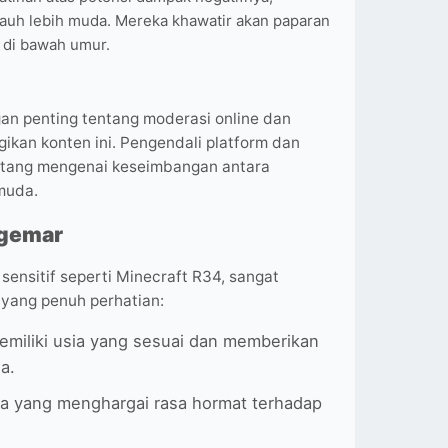
auh lebih muda. Mereka khawatir akan paparan
 di bawah umur.
an penting tentang moderasi online dan
kan konten ini. Pengendali platform dan
tang mengenai keseimbangan antara
muda.
ggemar
ensitif seperti Minecraft R34, sangat
yang penuh perhatian:
memiliki usia yang sesuai dan memberikan
a.
a yang menghargai rasa hormat terhadap