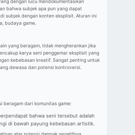
et, yang dengan lucu mendokumentasikan
tan bahwa subjek apa pun yang dapat
i subjek dengan konten eksplisit. Aturan ini
ya, budaya game.
main yang beragam, tidak mengherankan jika
mencakup karya seni penggemar eksplisit yang
ngan kebebasan kreatif. Sangat penting untuk
yang dewasa dan potensi kontroversi.
si beragam dari komunitas game:
berpendapat bahwa seni tersebut adalah
dungi di bawah payung kebebasan artistik.
atinan atas potensi dampak negatifnya,