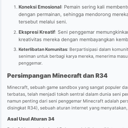
Koneksi Emosional
: Pemain sering kali memben
dengan permainan, sehingga mendorong mereka
tersebut melalui seni.
Ekspresi Kreatif
: Seni penggemar memungkinkan
kreativitas mereka dengan membayangkan kembali
Keterlibatan Komunitas
: Berpartisipasi dalam komun
seniman untuk berbagi karya mereka, menerima mas
penggemar.
Persimpangan Minecraft dan R34
Minecraft, sebuah game sandbox yang sangat populer dan
terbatas, telah menjadi tokoh sentral dalam dunia seni 
namun penting dari seni penggemar Minecraft adalah pe
disingkat R34), sebuah aturan internet yang menyatakan, 
Asal Usul Aturan 34