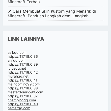
Minecraft Terbaik
Cara Membuat Skin Kustom yang Menarik di
Minecraft: Panduan Langkah demi Langkah
LINK LAINNYA
asikqq.com
https://117.18.0.36
ahliqq.com
https://117.18.0.39
jurusqq.net
https://117.18.0.42
murahqq.net
https://117.18.0.41
maindomino99.com
https://117.18.0.38
masterdomino99.com
https://117.18.0.37
championqq.com
https://117.18.0.40
hematqq.com