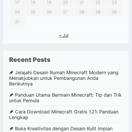
17
18
19
20
21
22
23
24
25
26
27
28
29
30
31
« Jul
Recent Posts
Jelajahi Desain Rumah Minecraft Modern yang
Menakjubkan untuk Pembangunan Anda
Berikutnya
Panduan Utama Bermain Minecraft: Tip dan Trik
untuk Pemula
Cara Download Minecraft Gratis 1.21: Panduan
Lengkap
Buka Kreativitas dengan Desain Kulit Impian