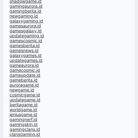
shadowgame.id
gamingaurora.id
gamingberita.id
newgaming.id
galaxygaming.id
gamesaurora.id
gamesgalaxy.id
updategaming.id
gamescosmic.id
gamesberita.id
gamesnews.id
galaxygames.id
updategames.id
gameaurora.id
gamecosmic.id
gameupdate.id
gameberita.id
auroragame.id
newgame.id
cosmicgame.id
updategame.id
beritagame.id
worldgame.id
jeniusgame.id
gamingnerf.id
gamingskin.id
gamingclans.id
clansgaming.id