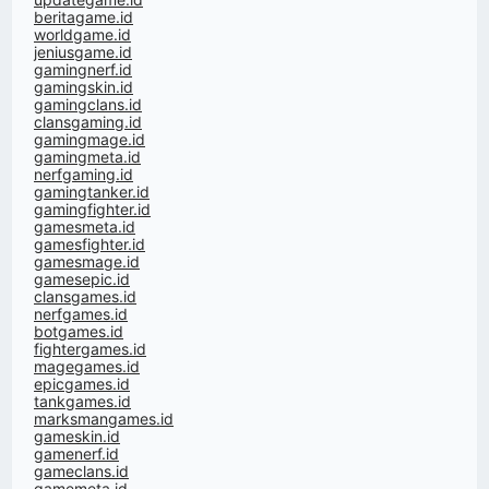
beritagame.id
worldgame.id
jeniusgame.id
gamingnerf.id
gamingskin.id
gamingclans.id
clansgaming.id
gamingmage.id
gamingmeta.id
nerfgaming.id
gamingtanker.id
gamingfighter.id
gamesmeta.id
gamesfighter.id
gamesmage.id
gamesepic.id
clansgames.id
nerfgames.id
botgames.id
fightergames.id
magegames.id
epicgames.id
tankgames.id
marksmangames.id
gameskin.id
gamenerf.id
gameclans.id
gamemeta.id