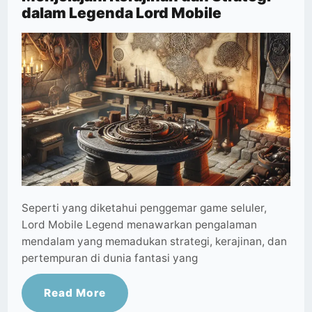
dalam Legenda Lord Mobile
Seperti yang diketahui penggemar game seluler,
Lord Mobile Legend menawarkan pengalaman
mendalam yang memadukan strategi, kerajinan, dan
pertempuran di dunia fantasi yang
Read More