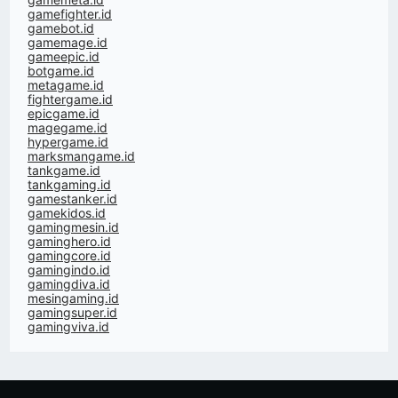
gamefighter.id
gamebot.id
gamemage.id
gameepic.id
botgame.id
metagame.id
fightergame.id
epicgame.id
magegame.id
hypergame.id
marksmangame.id
tankgame.id
tankgaming.id
gamestanker.id
gamekidos.id
gamingmesin.id
gaminghero.id
gamingcore.id
gamingindo.id
gamingdiva.id
mesingaming.id
gamingsuper.id
gamingviva.id