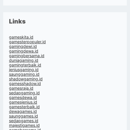
Links
gameskita.id
gamesterpopuler.id
gamingdewi.id
gamingdewa.id
gamingbersama.id
duniagaming.id
gamingterbaik.id
jeniusgaming.id
saunggaming.id
shadowgaming.id
gamesshadow.id
gamesraja.id
sedapgaming.id
gamesdewa.id
gamesjenius.id
gamesterbaik.id
dewagames.id
saunggames.id
sedapgames.id
majestigames.id
gamebersama.id