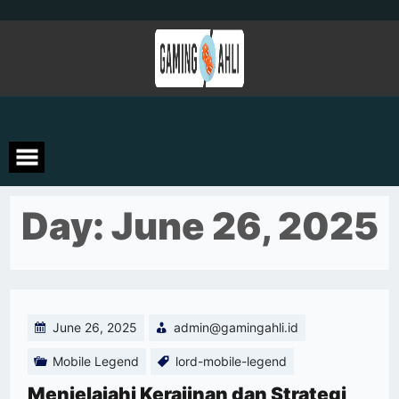
Skip
to
content
Day:
June 26, 2025
June 26, 2025
admin@gamingahli.id
Mobile Legend
lord-mobile-legend
Menjelajahi Kerajinan dan Strategi