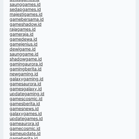
saunggames.id
sedapgames.id
majestigames.id
gamebersama.id
gameshadow.id
rajagames.id
gameraja.id
gamedewa.id
gamejenius.id
dewigame.id
saunggame.id
shadowgame.id
gamingaurora.id
gamingberita.id
newgaming.id
galaxygaming.id
gamesaurora.id
gamesgalaxy.id
updategaming.id
gamescosmic.id
gamesberita.id
gamesnews.id
galaxygames.id
updategames.id
gameaurora.id
gamecosmic.id
gameupdate.id
gameberita.id