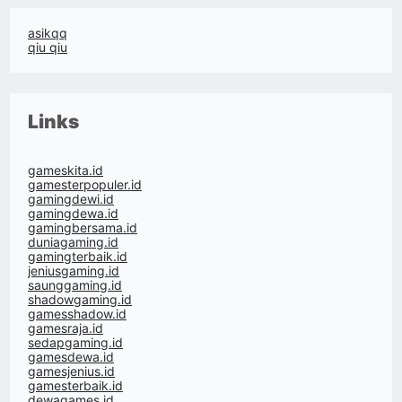
asikqq
qiu qiu
Links
gameskita.id
gamesterpopuler.id
gamingdewi.id
gamingdewa.id
gamingbersama.id
duniagaming.id
gamingterbaik.id
jeniusgaming.id
saunggaming.id
shadowgaming.id
gamesshadow.id
gamesraja.id
sedapgaming.id
gamesdewa.id
gamesjenius.id
gamesterbaik.id
dewagames.id