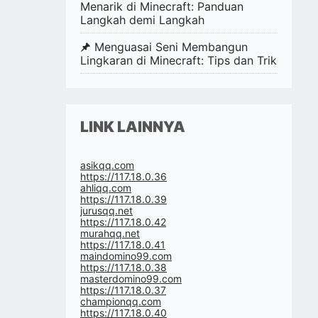
Menarik di Minecraft: Panduan
Langkah demi Langkah
Menguasai Seni Membangun
Lingkaran di Minecraft: Tips dan Trik
LINK LAINNYA
asikqq.com
https://117.18.0.36
ahliqq.com
https://117.18.0.39
jurusqq.net
https://117.18.0.42
murahqq.net
https://117.18.0.41
maindomino99.com
https://117.18.0.38
masterdomino99.com
https://117.18.0.37
championqq.com
https://117.18.0.40