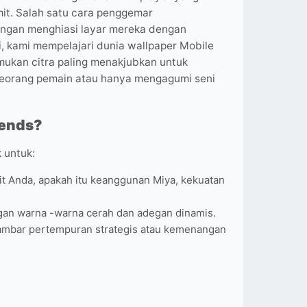
mit. Salah satu cara penggemar
engan menghiasi layar mereka dengan
i, kami mempelajari dunia wallpaper Mobile
ukan citra paling menakjubkan untuk
seorang pemain atau hanya mengagumi seni
gends?
 untuk:
t Anda, apakah itu keanggunan Miya, kekuatan
an warna -warna cerah dan adegan dinamis.
ambar pertempuran strategis atau kemenangan