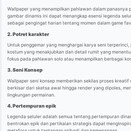
Wallpaper yang menampilkan pahlawan dalam panasnya p
gambar dinamis ini dapat menangkap esensi legenda sel
sebagai pengingat harian tentang momen dalam game fav
2.
Potret karakter
Untuk penggemar yang menghargai karya seni terperinci,
kostum yang menakjubkan dan detail rumit yang menentuk
fokus pada pahlawan solo atau menampilkan berbagai kom
3.
Seni Konsep
Wallpaper seni konsep memberikan sekilas proses kreatif 
berkisar dari sketsa awal hingga render yang dipoles, me
lingkungan permainan.
4.
Pertempuran epik
Legenda seluler adalah semua tentang pertempuran din
bentrokan epik dan pertikaian strategis dapat menginspir
metafora untuk tantangan pribadi dan kemenangan.