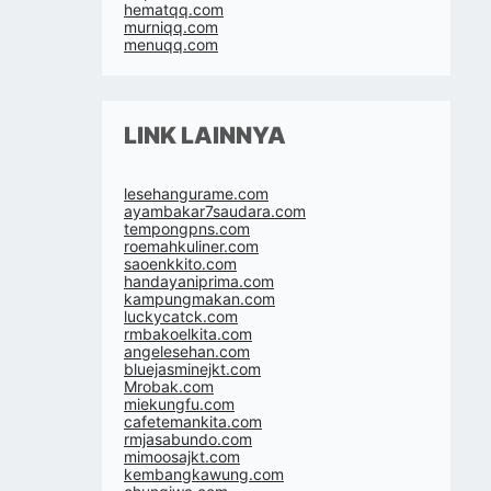
hematqq.com
murniqq.com
menuqq.com
LINK LAINNYA
lesehangurame.com
ayambakar7saudara.com
tempongpns.com
roemahkuliner.com
saoenkkito.com
handayaniprima.com
kampungmakan.com
luckycatck.com
rmbakoelkita.com
angelesehan.com
bluejasminejkt.com
Mrobak.com
miekungfu.com
cafetemankita.com
rmjasabundo.com
mimoosajkt.com
kembangkawung.com