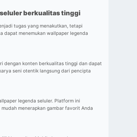
luler berkualitas tinggi
jadi tugas yang menakutkan, tetapi
da dapat menemukan wallpaper legenda
i dengan konten berkualitas tinggi dan dapat
arya seni otentik langsung dari pencipta
lpaper legenda seluler. Platform ini
 mudah menerapkan gambar favorit Anda