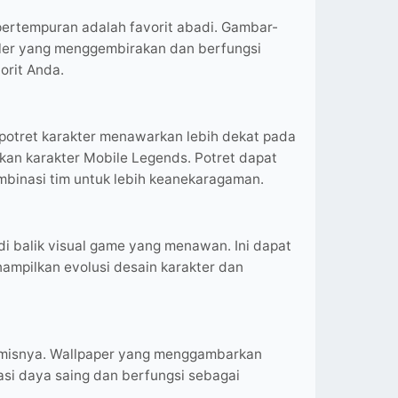
ertempuran adalah favorit abadi. Gambar-
uler yang menggembirakan dan berfungsi
orit Anda.
 potret karakter menawarkan lebih dekat pada
an karakter Mobile Legends. Potret dapat
binasi tim untuk lebih keanekaragaman.
di balik visual game yang menawan. Ini dapat
nampilkan evolusi desain karakter dan
amisnya. Wallpaper yang menggambarkan
asi daya saing dan berfungsi sebagai