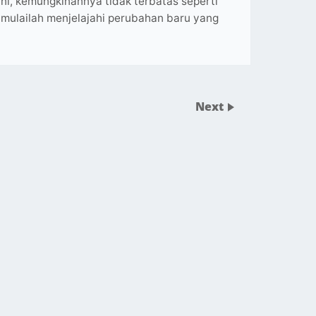
ni, kemungkinannya tidak terbatas seperti
an mulailah menjelajahi perubahan baru yang
Next