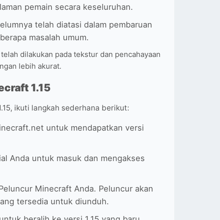
laman pemain secara keseluruhan.
ebelumnya telah diatasi dalam pembaruan
eberapa masalah umum.
l telah dilakukan pada tekstur dan pencahayaan
gan lebih akurat.
craft 1.15
.15, ikuti langkah sederhana berikut:
Minecraft.net untuk mendapatkan versi
ial Anda untuk masuk dan mengakses
Peluncur Minecraft Anda. Peluncur akan
ang tersedia untuk diunduh.
 untuk beralih ke versi 1.15 yang baru