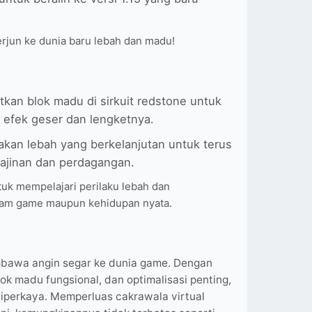
 terjun ke dunia baru lebah dan madu!
kan blok madu di sirkuit redstone untuk
efek geser dan lengketnya.
akan lebah yang berkelanjutan untuk terus
rajinan dan perdagangan.
tuk mempelajari perilaku lebah dan
alam game maupun kehidupan nyata.
mbawa angin segar ke dunia game. Dengan
k madu fungsional, dan optimalisasi penting,
iperkaya. Memperluas cakrawala virtual