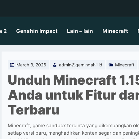
a 2
Genshin Impact
Lain – lain
Minecraft
March 3, 2026
admin@gamingahli.id
Minecraft
Unduh Minecraft 1.1
Anda untuk Fitur d
Terbaru
Minecraft, game sandbox tercinta yang dikembangkan ol
setiap versi baru, menghadirkan konten segar dan peningk