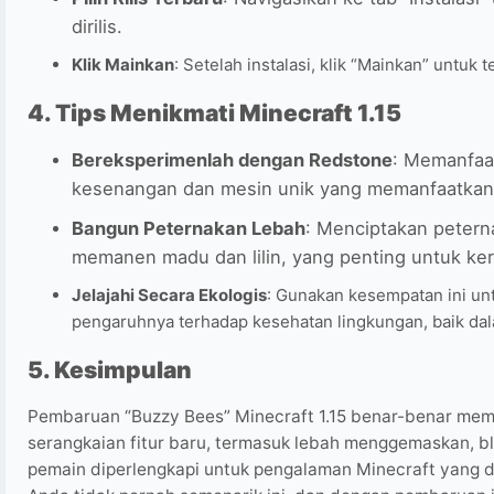
dirilis.
Klik Mainkan
: Setelah instalasi, klik “Mainkan” untuk
4. Tips Menikmati Minecraft 1.15
Bereksperimenlah dengan Redstone
: Memanfaat
kesenangan dan mesin unik yang memanfaatkan 
Bangun Peternakan Lebah
: Menciptakan petern
memanen madu dan lilin, yang penting untuk ke
Jelajahi Secara Ekologis
: Gunakan kesempatan ini un
pengaruhnya terhadap kesehatan lingkungan, baik d
5. Kesimpulan
Pembaruan “Buzzy Bees” Minecraft 1.15 benar-benar me
serangkaian fitur baru, termasuk lebah menggemaskan, blo
pemain diperlengkapi untuk pengalaman Minecraft yang d