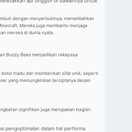
meletakkan api unggun di bawahnya untuk
umbuh dengan menyerbukinya, menambahkan
inecraft. Mereka juga membantu menjaga
an mereka di dunia nyata.
uan Buzzy Bees menjadikan rekayasa
 botol madu dan memberikan sifat unik, seperti
eser yang memungkinkan terciptanya desain
ngkatan signifikan juga merupakan bagian
pa pengoptimalan dalam hal performa