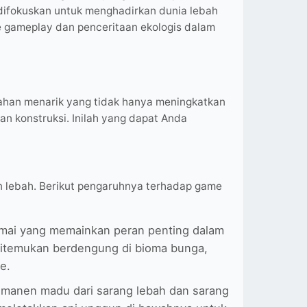
difokuskan untuk menghadirkan dunia lebah
gameplay dan penceritaan ekologis dalam
ahan menarik yang tidak hanya meningkatkan
n konstruksi. Inilah yang dapat Anda
an lebah. Berikut pengaruhnya terhadap game
amai yang memainkan peran penting dalam
ditemukan berdengung di bioma bunga,
e.
emanen madu dari sarang lebah dan sarang