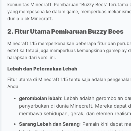
komunitas Minecraft. Pembaruan “Buzzy Bees” terutama 
yang mempesona ke dalam game, memperluas mekanisme 
dunia blok Minecraft.
2. Fitur Utama Pembaruan Buzzy Bees
Minecraft 1.15 memperkenalkan beberapa fitur dan perub
estetika tetapi juga memperluas kemungkinan gameplay da
harapkan dari versi ini:
Lebah dan Peternakan Lebah
Fitur utama di Minecraft 1.15 tentu saja adalah pengenal
Anda:
gerombolan lebah
: Lebah adalah gerombolan d
penyerbukan di dunia Minecraft. Mereka dapat 
membawa kehidupan, gerak, dan elemen realism
Sarang Lebah dan Sarang
: Pemain kini dapat m