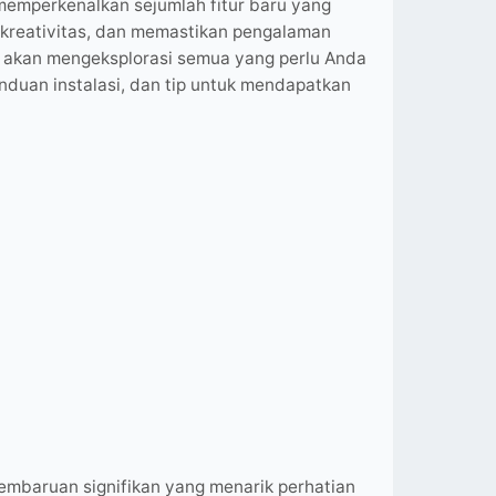
 memperkenalkan sejumlah fitur baru yang
kreativitas, dan memastikan pengalaman
i akan mengeksplorasi semua yang perlu Anda
panduan instalasi, dan tip untuk mendapatkan
pembaruan signifikan yang menarik perhatian