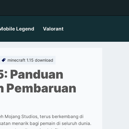
Mobile Legend
Valorant
minecraft 1.15 download
5: Panduan
an Pembaruan
eh Mojang Studios, terus berkembang di
atan menarik bagi pemain di seluruh dunia.