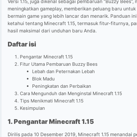
Versi 1.15, juga dikenal sebagai pembaruan “Buzzy Bees”,
meningkatkan gameplay, memberikan peluang baru untuk 
bermain game yang lebih lancar dan menarik. Panduan in
ketahui tentang Minecraft 1.15, termasuk fitur-fiturnya, 
hasil maksimal dari unduhan baru Anda.
Daftar isi
Pengantar Minecraft 1.15
Fitur Utama Pembaruan Buzzy Bees
Lebah dan Peternakan Lebah
Blok Madu
Peningkatan dan Perbaikan
Cara Mengunduh dan Menginstal Minecraft 1.15
Tips Menikmati Minecraft 1.15
Kesimpulan
1. Pengantar Minecraft 1.15
Dirilis pada 10 Desember 2019, Minecraft 1.15 menandai 