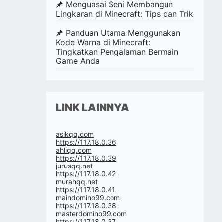
Menguasai Seni Membangun
Lingkaran di Minecraft: Tips dan Trik
Panduan Utama Menggunakan
Kode Warna di Minecraft:
Tingkatkan Pengalaman Bermain
Game Anda
LINK LAINNYA
asikqq.com
https://117.18.0.36
ahliqq.com
https://117.18.0.39
jurusqq.net
https://117.18.0.42
murahqq.net
https://117.18.0.41
maindomino99.com
https://117.18.0.38
masterdomino99.com
https://117.18.0.37