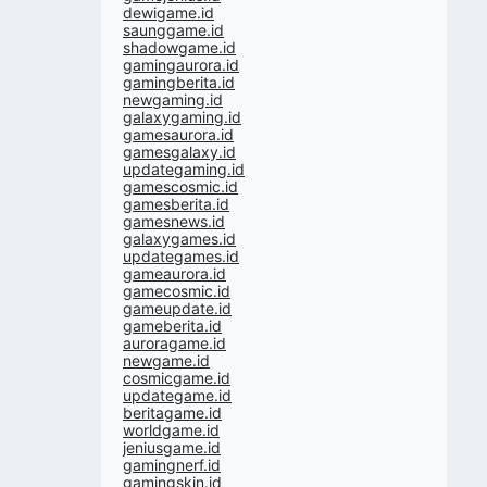
dewigame.id
saunggame.id
shadowgame.id
gamingaurora.id
gamingberita.id
newgaming.id
galaxygaming.id
gamesaurora.id
gamesgalaxy.id
updategaming.id
gamescosmic.id
gamesberita.id
gamesnews.id
galaxygames.id
updategames.id
gameaurora.id
gamecosmic.id
gameupdate.id
gameberita.id
auroragame.id
newgame.id
cosmicgame.id
updategame.id
beritagame.id
worldgame.id
jeniusgame.id
gamingnerf.id
gamingskin.id