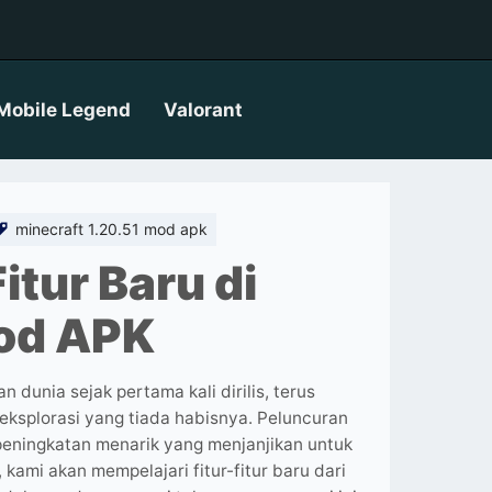
Mobile Legend
Valorant
minecraft 1.20.51 mod apk
itur Baru di
Mod APK
unia sejak pertama kali dirilis, terus
eksplorasi yang tiada habisnya. Peluncuran
peningkatan menarik yang menjanjikan untuk
kami akan mempelajari fitur-fitur baru dari