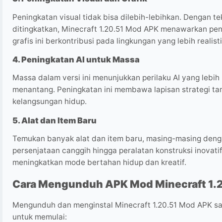
Peningkatan visual tidak bisa dilebih-lebihkan. Dengan 
ditingkatkan, Minecraft 1.20.51 Mod APK menawarkan pe
grafis ini berkontribusi pada lingkungan yang lebih realis
4.
Peningkatan AI untuk Massa
Massa dalam versi ini menunjukkan perilaku AI yang lebih
menantang. Peningkatan ini membawa lapisan strategi ta
kelangsungan hidup.
5.
Alat dan Item Baru
Temukan banyak alat dan item baru, masing-masing deng
persenjataan canggih hingga peralatan konstruksi inovati
meningkatkan mode bertahan hidup dan kreatif.
Cara Mengunduh APK Mod Minecraft 1.
Mengunduh dan menginstal Minecraft 1.20.51 Mod APK san
untuk memulai: