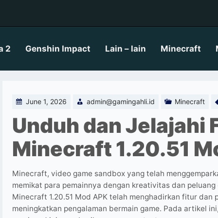
a 2
Genshin Impact
Lain – lain
Minecraft
June 1, 2026
admin@gamingahli.id
Minecraft
Unduh dan Jelajahi F
Minecraft 1.20.51 
Minecraft, video game sandbox yang telah menggemparkan d
memikat para pemainnya dengan kreativitas dan peluang 
Minecraft 1.20.51 Mod APK telah menghadirkan fitur dan 
meningkatkan pengalaman bermain game. Pada artikel ini, 