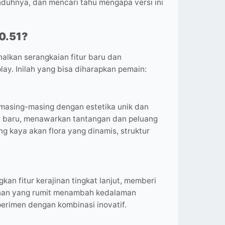
duhnya, dan mencari tahu mengapa versi ini
20.51?
alkan serangkaian fitur baru dan
y. Inilah yang bisa diharapkan pemain:
masing-masing dengan estetika unik dan
r baru, menawarkan tantangan dan peluang
ng kaya akan flora yang dinamis, struktur
kan fitur kerajinan tingkat lanjut, memberi
jinan yang rumit menambah kedalaman
rimen dengan kombinasi inovatif.