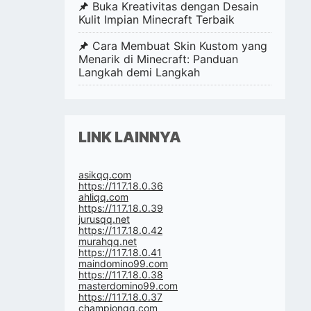
Buka Kreativitas dengan Desain
Kulit Impian Minecraft Terbaik
Cara Membuat Skin Kustom yang
Menarik di Minecraft: Panduan
Langkah demi Langkah
LINK LAINNYA
asikqq.com
https://117.18.0.36
ahliqq.com
https://117.18.0.39
jurusqq.net
https://117.18.0.42
murahqq.net
https://117.18.0.41
maindomino99.com
https://117.18.0.38
masterdomino99.com
https://117.18.0.37
championqq.com