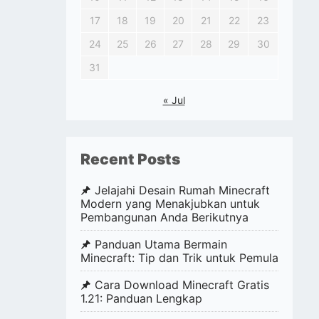
17
18
19
20
21
22
23
24
25
26
27
28
29
30
31
« Jul
Recent Posts
Jelajahi Desain Rumah Minecraft
Modern yang Menakjubkan untuk
Pembangunan Anda Berikutnya
Panduan Utama Bermain
Minecraft: Tip dan Trik untuk Pemula
Cara Download Minecraft Gratis
1.21: Panduan Lengkap