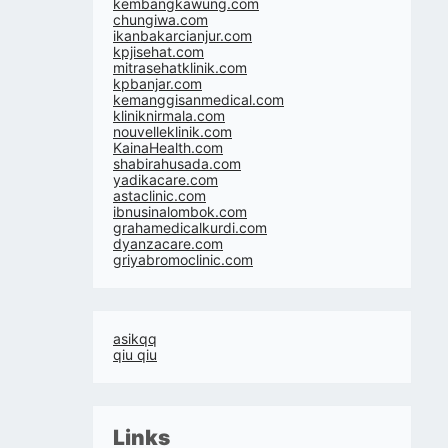
kembangkawung.com
chungiwa.com
ikanbakarcianjur.com
kpjisehat.com
mitrasehatklinik.com
kpbanjar.com
kemanggisanmedical.com
kliniknirmala.com
nouvelleklinik.com
KainaHealth.com
shabirahusada.com
yadikacare.com
astaclinic.com
ibnusinalombok.com
grahamedicalkurdi.com
dyanzacare.com
griyabromoclinic.com
asikqq
qiu qiu
Links