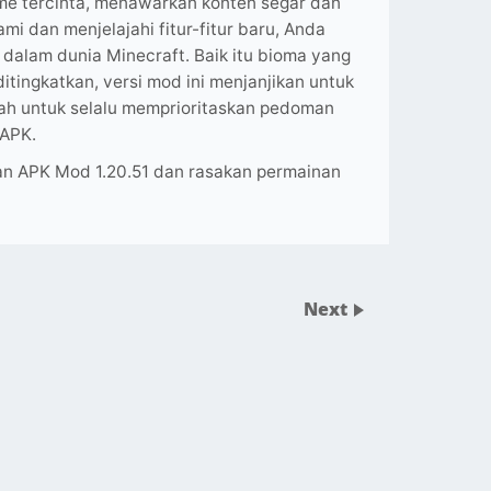
ame tercinta, menawarkan konten segar dan
 dan menjelajahi fitur-fitur baru, Anda
alam dunia Minecraft. Baik itu bioma yang
 ditingkatkan, versi mod ini menjanjikan untuk
lah untuk selalu memprioritaskan pedoman
APK.
an APK Mod 1.20.51 dan rasakan permainan
Next