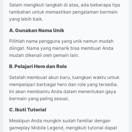
Selain mengikuti langkah di atas, ada beberapa tips
tambahan untuk memastikan pengalaman bermain
yang lebih baik.
A. Gunakan Nama Unik
Pilihlah nama pengguna yang unik namun mudah
diingat. Nama yang menarik bisa membuat Anda
mudah dikenali oleh pemain lain.
B. Pelajari Hero dan Role
Setelah membuat akun baru, luangkan waktu untuk
mempelajari berbagai hero dan role yang tersedia.
Ini akan membantu Anda dalam menentukan gaya
bermain yang paling sesuai.
C. Ikuti Tutorial
Meskipun Anda mungkin sudah familiar dengan
gameplay Mobile Legend, mengikuti tutorial dapat