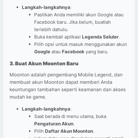
Langkah-langkahnya
:
Pastikan Anda memiliki akun Google atau
Facebook baru. Jika belum, buatlah
terlebih dahulu.
Buka kembali aplikasi
Legenda Seluler
.
Pilih opsi untuk masuk menggunakan akun
Google
atau
Facebook
yang baru.
3. Buat Akun Moonton Baru
Moonton adalah pengembang Mobile Legend, dan
membuat akun Moonton dapat memberi Anda
keuntungan tambahan seperti keamanan dan akses
mudah ke game.
Langkah-langkahnya
:
Saat berada di menu utama, buka
Pengaturan Akun
.
Pilih
Daftar Akun Moonton
.