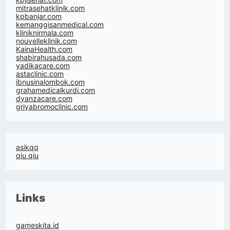
mitrasehatklinik.com
kpbanjar.com
kemanggisanmedical.com
kliniknirmala.com
nouvelleklinik.com
KainaHealth.com
shabirahusada.com
yadikacare.com
astaclinic.com
ibnusinalombok.com
grahamedicalkurdi.com
dyanzacare.com
griyabromoclinic.com
asikqq
qiu qiu
Links
gameskita.id