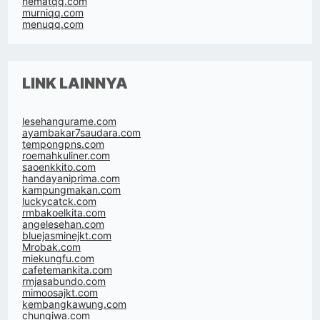
hematqq.com
murniqq.com
menuqq.com
LINK LAINNYA
lesehangurame.com
ayambakar7saudara.com
tempongpns.com
roemahkuliner.com
saoenkkito.com
handayaniprima.com
kampungmakan.com
luckycatck.com
rmbakoelkita.com
angelesehan.com
bluejasminejkt.com
Mrobak.com
miekungfu.com
cafetemankita.com
rmjasabundo.com
mimoosajkt.com
kembangkawung.com
chungiwa.com