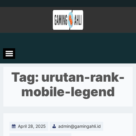
Skip
to
content
Tag:
urutan-rank-
mobile-legend
April 28, 2025
admin@gamingahli.id