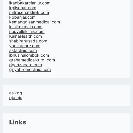
ikanbakarcianjur.com
kpjisehat.com
mitrasehatklinik.com
kpbanjar.com
kemanggisanmedical.com
kliniknirmala.com
nouvelleklinik.com
KainaHealth.com
shabirahusada.com
yadikacare.com
astaclinic.com
ibnusinalombok.com
grahamedicalkurdi.com
dyanzacare.com
griyabromoclinic.com
asikqq
qiu qiu
Links