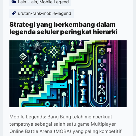
Lain - lain
,
Mobile Legend
urutan-rank-mobile-legend
Strategi yang berkembang dalam
legenda seluler peringkat hierarki
Mobile Legends: Bang Bang telah memperkuat
tempatnya sebagai salah satu game Multiplayer
Online Battle Arena (MOBA) yang paling kompetitif.