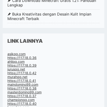
Cara Download Minecraft Gratis 1.21: Panduan
Lengkap
Buka Kreativitas dengan Desain Kulit Impian
Minecraft Terbaik
LINK LAINNYA
asikqq.com
https://117.18.0.36
ahliqq.com
https://117.18.0.39
jurusqq.net
https://117.18.0.42
murahqq.net
https://117.18.0.41
maindomino99.com
https://117.18.0.38
masterdomino99.com
https://117.18.0.37
championqq.com
https://117.18.0.40