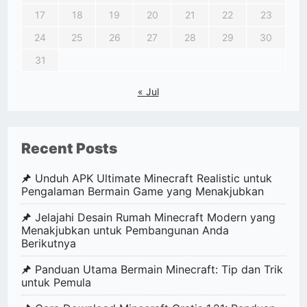
17
18
19
20
21
22
23
24
25
26
27
28
29
30
31
« Jul
Recent Posts
Unduh APK Ultimate Minecraft Realistic untuk
Pengalaman Bermain Game yang Menakjubkan
Jelajahi Desain Rumah Minecraft Modern yang
Menakjubkan untuk Pembangunan Anda
Berikutnya
Panduan Utama Bermain Minecraft: Tip dan Trik
untuk Pemula