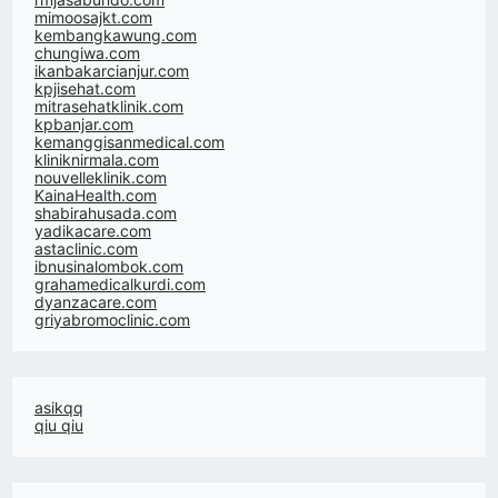
mimoosajkt.com
kembangkawung.com
chungiwa.com
ikanbakarcianjur.com
kpjisehat.com
mitrasehatklinik.com
kpbanjar.com
kemanggisanmedical.com
kliniknirmala.com
nouvelleklinik.com
KainaHealth.com
shabirahusada.com
yadikacare.com
astaclinic.com
ibnusinalombok.com
grahamedicalkurdi.com
dyanzacare.com
griyabromoclinic.com
asikqq
qiu qiu