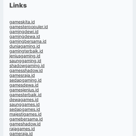
Links
gameskita.id
gamesterpopuler.id
gamingdewi.id
gamingdewa.id
gamingbersama.id
duniagaming.id
gamingterbaik.id
jeniusgaming.id
saunggaming.id
shadowgaming.id
gamesshadow.id
gamesraja.id
sedapgaming.id
gamesdewa.id
gamesjenius.id
gamesterbaik.id
dewagames.id
saunggames.id
sedapgames.id
majestigames.id
gamebersama.id
gameshadow.id
rajagames.id
gameraja.id