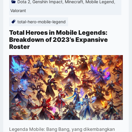
Dota 2
,
Genshin Impact
,
Minecraft
,
Mobile Legend
,
Valorant
total-hero-mobile-legend
Total Heroes in Mobile Legends:
Breakdown of 2023’s Expansive
Roster
Legenda Mobile: Bang Bang, yang dikembangkan