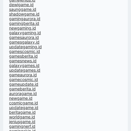
dewigame.id
saunggame.id
shadowgame.id
gamingaurora.id
gamingberita.id
newgaming.id
galaxygaming.id
gamesaurora.id
gamesgalaxy.id
updategaming.id
gamescosmic.id
gamesberita.id
gamesnews.id
galaxygames.id
updategames.id
gameaurora.id
gamecosmic.id
gameupdate.id
gameberita.id
auroragame.id
newgame.id
cosmicgame.id
updategame.id
beritagame.id
worldgame.id
jeniusgame.id
gamingnerf.id
gamingskin.id