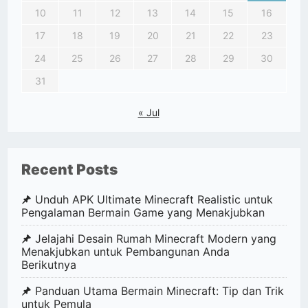
10
11
12
13
14
15
16
17
18
19
20
21
22
23
24
25
26
27
28
29
30
31
« Jul
Recent Posts
Unduh APK Ultimate Minecraft Realistic untuk
Pengalaman Bermain Game yang Menakjubkan
Jelajahi Desain Rumah Minecraft Modern yang
Menakjubkan untuk Pembangunan Anda
Berikutnya
Panduan Utama Bermain Minecraft: Tip dan Trik
untuk Pemula