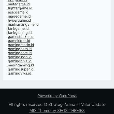
metagame.id
fightergame.id
epicgame.id
magegame.id
hypergame.id
marksmangame.id
tankgame.id
tankgaming.id
gamestanker.id
gamekidos.id
gamingmesin.id
gaminghero.id
gamingcore.id
gamingindo.id
gamingdiva.id
mesingaming.id
gamingsuper.id
gamingviva.id
Powered by WordPress
All rights reserved © Strategi Arena of Valor Update
AllX Theme by SEOS THEMES