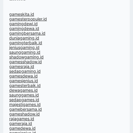
gameskita.id
gamesterpopuler.id
gamingdewi.id
gamingdewa.id
gamingbersama.id
duniagaming.id
gamingterbaik.id
jeniusgaming.id
saunggaming.id
shadowgaming.id
gamesshadow.id
gamesraja.id
sedapgaming.id
gamesdewa.id
gamesjenius.id
gamesterbaik.id
dewagames.id
saunggames.id
sedapgames.id
majestigames.id
gamebersama.id
gameshadow.id
rajagames.id
gameraja.id
gamedewa.id
gamejenius.id