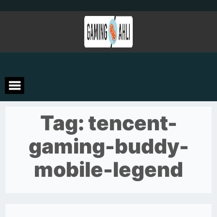
Skip
to
content
Tag:
tencent-
gaming-buddy-
mobile-legend