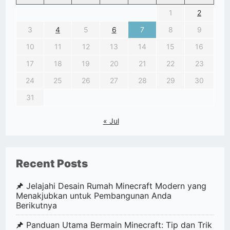
1
2
3
4
5
6
7
8
9
10
11
12
13
14
15
16
17
18
19
20
21
22
23
24
25
26
27
28
29
30
31
« Jul
Recent Posts
Jelajahi Desain Rumah Minecraft Modern yang
Menakjubkan untuk Pembangunan Anda
Berikutnya
Panduan Utama Bermain Minecraft: Tip dan Trik