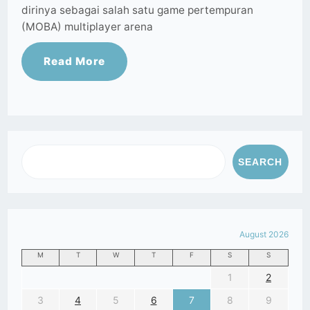
dirinya sebagai salah satu game pertempuran
(MOBA) multiplayer arena
Read More
SEARCH
August 2026
M
T
W
T
F
S
S
1
2
3
4
5
6
7
8
9