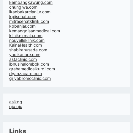
kembangkawung.com
chungiwa.com
ikanbakarcianjur.com
kpjisehat.com
mitrasehatklinik.com
kpbanjar.com
kemanggisanmedical.com
kliniknirmala.com
nouvelleklinik.com
KainaHealth.com
shabirahusada.com
yadikacare.com
astaclinic.com
ibnusinalombok.com
grahamedicalkurdi.com
dyanzacare.com
griyabromoclinic.com
asikqq
qiu qiu
Links