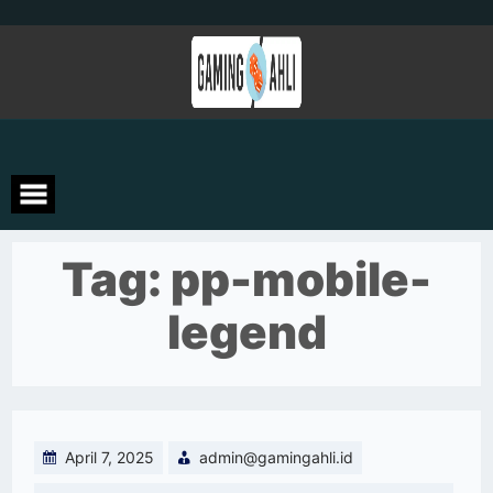
Skip
to
content
Tag:
pp-mobile-
legend
April 7, 2025
admin@gamingahli.id