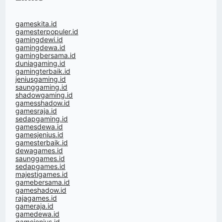
gameskita.id
gamesterpopuler.id
gamingdewi.id
gamingdewa.id
gamingbersama.id
duniagaming.id
gamingterbaik.id
jeniusgaming.id
saunggaming.id
shadowgaming.id
gamesshadow.id
gamesraja.id
sedapgaming.id
gamesdewa.id
gamesjenius.id
gamesterbaik.id
dewagames.id
saunggames.id
sedapgames.id
majestigames.id
gamebersama.id
gameshadow.id
rajagames.id
gameraja.id
gamedewa.id
gamejenius.id