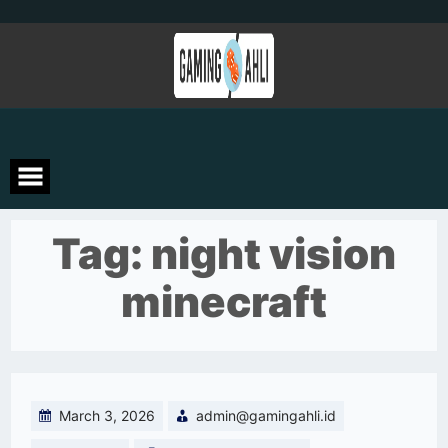
Skip
to
content
Tag:
night vision
minecraft
March 3, 2026
admin@gamingahli.id