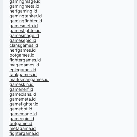
gamingmage.id
gamingmeta.id
nerfgaming.id
gamingtanker.id
gamingfighter.id
gamesmeta.id
gamesfighter.id
gamesmage.id
gamesepic.id
clansgames.id
nerfgames.id
botgames.id
fightergames.id
magegames.id
epicgames.id
tankgames.id
marksmangames.id
gameskin.id
gamenerf.id
gameclans.id
gamemeta.id
gamefighter.id
gamebot.id
gamemage.id
gameepic.id
botgame.id
metagame.id
fightergame.id