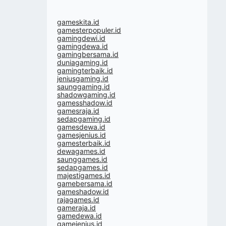
gameskita.id
gamesterpopuler.id
gamingdewi.id
gamingdewa.id
gamingbersama.id
duniagaming.id
gamingterbaik.id
jeniusgaming.id
saunggaming.id
shadowgaming.id
gamesshadow.id
gamesraja.id
sedapgaming.id
gamesdewa.id
gamesjenius.id
gamesterbaik.id
dewagames.id
saunggames.id
sedapgames.id
majestigames.id
gamebersama.id
gameshadow.id
rajagames.id
gameraja.id
gamedewa.id
gamejenius.id