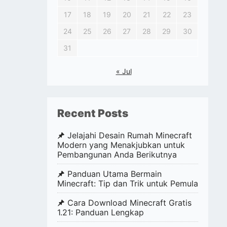
17
18
19
20
21
22
23
24
25
26
27
28
29
30
31
« Jul
Recent Posts
Jelajahi Desain Rumah Minecraft
Modern yang Menakjubkan untuk
Pembangunan Anda Berikutnya
Panduan Utama Bermain
Minecraft: Tip dan Trik untuk Pemula
Cara Download Minecraft Gratis
1.21: Panduan Lengkap