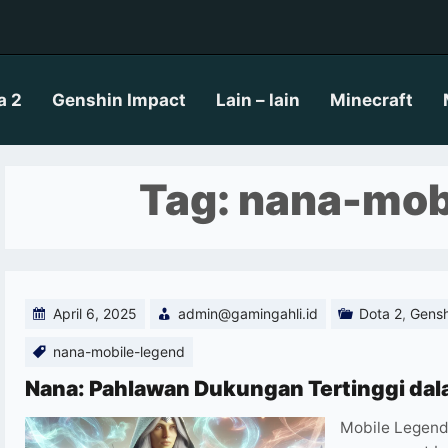
a 2
Genshin Impact
Lain – lain
Minecraft
Tag:
nana-mob
April 6, 2025
admin@gamingahli.id
Dota 2
,
Gensh
nana-mobile-legend
Nana: Pahlawan Dukungan Tertinggi dal
Mobile Legend