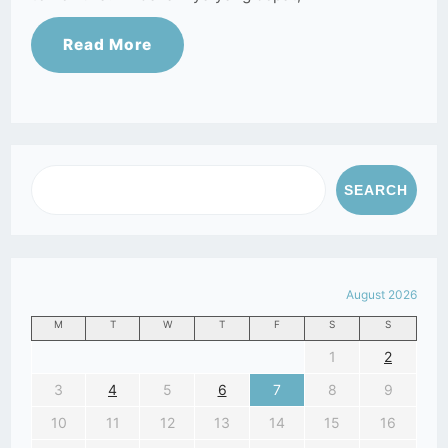
Read More
SEARCH
August 2026
M
T
W
T
F
S
S
1
2
3
4
5
6
7
8
9
10
11
12
13
14
15
16