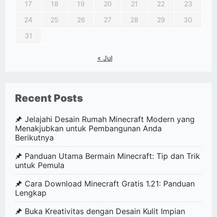
17
18
19
20
21
22
23
24
25
26
27
28
29
30
31
« Jul
Recent Posts
Jelajahi Desain Rumah Minecraft Modern yang
Menakjubkan untuk Pembangunan Anda
Berikutnya
Panduan Utama Bermain Minecraft: Tip dan Trik
untuk Pemula
Cara Download Minecraft Gratis 1.21: Panduan
Lengkap
Buka Kreativitas dengan Desain Kulit Impian