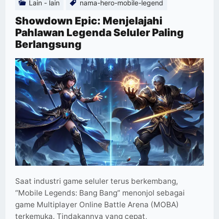
Lain - lain
nama-hero-mobile-legend
Showdown Epic: Menjelajahi
Pahlawan Legenda Seluler Paling
Berlangsung
Saat industri game seluler terus berkembang,
“Mobile Legends: Bang Bang” menonjol sebagai
game Multiplayer Online Battle Arena (MOBA)
terkemuka. Tindakannya yang cepat,