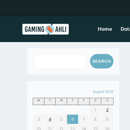
Skip
to
content
Home
Dot
SEARCH
August 2026
M
T
W
T
F
S
S
1
2
3
4
5
6
7
8
9
10
11
12
13
14
15
16