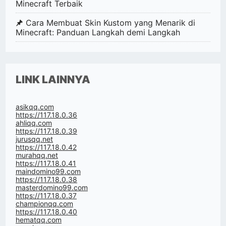
Minecraft Terbaik
Cara Membuat Skin Kustom yang Menarik di
Minecraft: Panduan Langkah demi Langkah
LINK LAINNYA
asikqq.com
https://117.18.0.36
ahliqq.com
https://117.18.0.39
jurusqq.net
https://117.18.0.42
murahqq.net
https://117.18.0.41
maindomino99.com
https://117.18.0.38
masterdomino99.com
https://117.18.0.37
championqq.com
https://117.18.0.40
hematqq.com