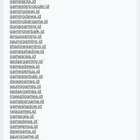
gameskita.id
gamesterpopuler.id
gamingdewi.id
gamingdewa.id
gamingbersama.id
duniagaming.id
gamingterbaik.id
jeniusgaming.id
saunggaming.id
shadowgaming.id
gamesshadow.id
gamesraja.id
sedapgaming.id
gamesdewa.id
gamesjenius.id
gamesterbaik.id
dewagames.id
saunggames.id
sedapgames.id
majestigames.id
gamebersama.id
gameshadow.id
rajagames.id
gameraja.id
gamedewa.id
gamejenius.id
dewigame.id
saunggame.id