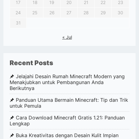
17
18
19
20
21
22
23
24
25
26
27
28
29
30
31
« Jul
Recent Posts
Jelajahi Desain Rumah Minecraft Modern yang
Menakjubkan untuk Pembangunan Anda
Berikutnya
Panduan Utama Bermain Minecraft: Tip dan Trik
untuk Pemula
Cara Download Minecraft Gratis 1.21: Panduan
Lengkap
Buka Kreativitas dengan Desain Kulit Impian