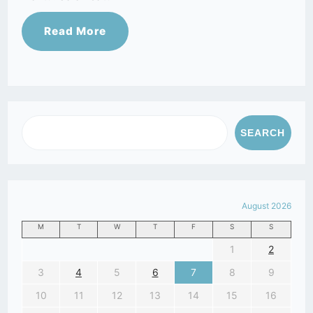
Read More
SEARCH
August 2026
M
T
W
T
F
S
S
1
2
3
4
5
6
7
8
9
10
11
12
13
14
15
16