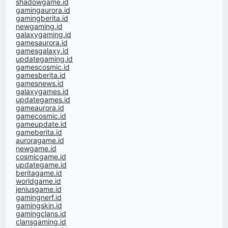
shadowgame.id
gamingaurora.id
gamingberita.id
newgaming.id
galaxygaming.id
gamesaurora.id
gamesgalaxy.id
updategaming.id
gamescosmic.id
gamesberita.id
gamesnews.id
galaxygames.id
updategames.id
gameaurora.id
gamecosmic.id
gameupdate.id
gameberita.id
auroragame.id
newgame.id
cosmicgame.id
updategame.id
beritagame.id
worldgame.id
jeniusgame.id
gamingnerf.id
gamingskin.id
gamingclans.id
clansgaming.id