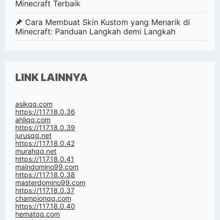
Minecraft Terbaik
Cara Membuat Skin Kustom yang Menarik di
Minecraft: Panduan Langkah demi Langkah
LINK LAINNYA
asikqq.com
https://117.18.0.36
ahliqq.com
https://117.18.0.39
jurusqq.net
https://117.18.0.42
murahqq.net
https://117.18.0.41
maindomino99.com
https://117.18.0.38
masterdomino99.com
https://117.18.0.37
championqq.com
https://117.18.0.40
hematqq.com