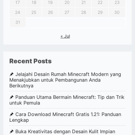
17
18
19
20
21
22
23
24
25
26
27
28
29
30
31
« Jul
Recent Posts
Jelajahi Desain Rumah Minecraft Modern yang
Menakjubkan untuk Pembangunan Anda
Berikutnya
Panduan Utama Bermain Minecraft: Tip dan Trik
untuk Pemula
Cara Download Minecraft Gratis 1.21: Panduan
Lengkap
Buka Kreativitas dengan Desain Kulit Impian