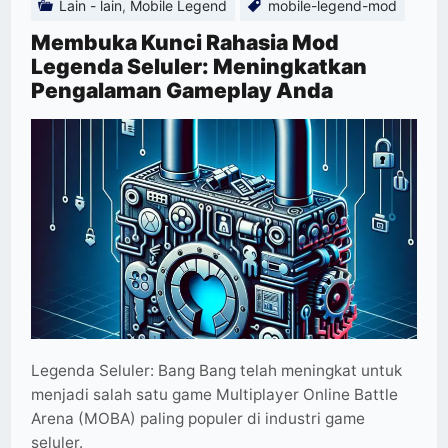
Lain - lain
,
Mobile Legend
mobile-legend-mod
Membuka Kunci Rahasia Mod
Legenda Seluler: Meningkatkan
Pengalaman Gameplay Anda
Legenda Seluler: Bang Bang telah meningkat untuk
menjadi salah satu game Multiplayer Online Battle
Arena (MOBA) paling populer di industri game
seluler.