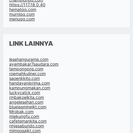
https://117.18.0.40
hematqq.com
murniqq.com
menuqq.com
LINK LAINNYA
lesehangurame.com
ayambakar7saudara.com
tempongpns.com
roemahkuliner.com
saoenkkito.com
handayaniprima.com
kampungmakan.com
luckycatck.com
rmbakoelkita.com
angelesehan.com
bluejasminejkt.com
Mrobak.com
miekungfu.com
cafetemankita.com
rmjasabundo.com
mimoosajkt.com