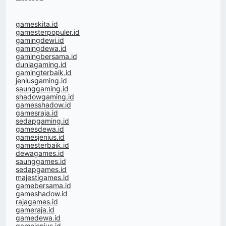
gameskita.id
gamesterpopuler.id
gamingdewi.id
gamingdewa.id
gamingbersama.id
duniagaming.id
gamingterbaik.id
jeniusgaming.id
saunggaming.id
shadowgaming.id
gamesshadow.id
gamesraja.id
sedapgaming.id
gamesdewa.id
gamesjenius.id
gamesterbaik.id
dewagames.id
saunggames.id
sedapgames.id
majestigames.id
gamebersama.id
gameshadow.id
rajagames.id
gameraja.id
gamedewa.id
gamejenius.id