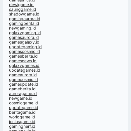
dewigame.id
saunggame.id
shadowgame.id
gamingaurora.id
gamingberita.id
newgaming.id
galaxygaming.id
gamesaurora.id
gamesgalaxy.id
updategaming.id
gamescosmic.id
gamesberita.id
gamesnews.id
galaxygames.id
updategames.id
gameaurora.id
gamecosmic.id
gameupdate.id
gameberita.id
auroragame.id
newgame.id
cosmicgame.id
updategame.id
beritagame.id
worldgame.id
jeniusgame.id
gamingnerf.id
gamingskin.id