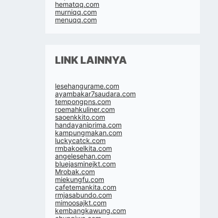
hematqq.com
murniqq.com
menuqq.com
LINK LAINNYA
lesehangurame.com
ayambakar7saudara.com
tempongpns.com
roemahkuliner.com
saoenkkito.com
handayaniprima.com
kampungmakan.com
luckycatck.com
rmbakoelkita.com
angelesehan.com
bluejasminejkt.com
Mrobak.com
miekungfu.com
cafetemankita.com
rmjasabundo.com
mimoosajkt.com
kembangkawung.com