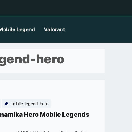
Mobile Legend
Valorant
egend-hero
mobile-legend-hero
inamika Hero Mobile Legends