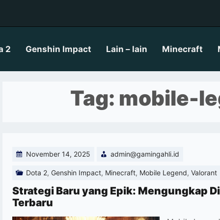
a 2
Genshin Impact
Lain – lain
Minecraft
Tag:
mobile-l
November 14, 2025
admin@gamingahli.id
Dota 2
,
Genshin Impact
,
Minecraft
,
Mobile Legend
,
Valorant
Strategi Baru yang Epik: Mengungkap D
Terbaru