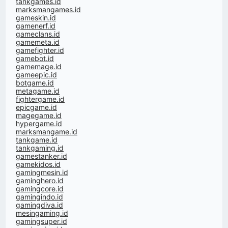
tankgames.id
marksmangames.id
gameskin.id
gamenerf.id
gameclans.id
gamemeta.id
gamefighter.id
gamebot.id
gamemage.id
gameepic.id
botgame.id
metagame.id
fightergame.id
epicgame.id
magegame.id
hypergame.id
marksmangame.id
tankgame.id
tankgaming.id
gamestanker.id
gamekidos.id
gamingmesin.id
gaminghero.id
gamingcore.id
gamingindo.id
gamingdiva.id
mesingaming.id
gamingsuper.id