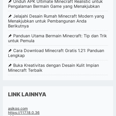
Unduh APK Ultimate Minecraft Realistic untuk
Pengalaman Bermain Game yang Menakjubkan
Jelajahi Desain Rumah Minecraft Modern yang
Menakjubkan untuk Pembangunan Anda
Berikutnya
Panduan Utama Bermain Minecraft: Tip dan Trik
untuk Pemula
Cara Download Minecraft Gratis 1.21: Panduan
Lengkap
Buka Kreativitas dengan Desain Kulit Impian
Minecraft Terbaik
LINK LAINNYA
asikqq.com
https://117.18.0.36