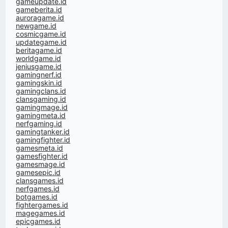
gameupdate.id
gameberita.id
auroragame.id
newgame.id
cosmicgame.id
updategame.id
beritagame.id
worldgame.id
jeniusgame.id
gamingnerf.id
gamingskin.id
gamingclans.id
clansgaming.id
gamingmage.id
gamingmeta.id
nerfgaming.id
gamingtanker.id
gamingfighter.id
gamesmeta.id
gamesfighter.id
gamesmage.id
gamesepic.id
clansgames.id
nerfgames.id
botgames.id
fightergames.id
magegames.id
epicgames.id