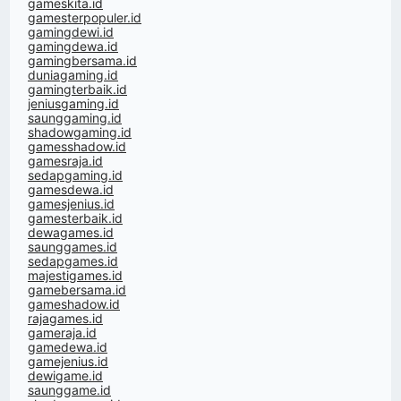
gameskita.id
gamesterpopuler.id
gamingdewi.id
gamingdewa.id
gamingbersama.id
duniagaming.id
gamingterbaik.id
jeniusgaming.id
saunggaming.id
shadowgaming.id
gamesshadow.id
gamesraja.id
sedapgaming.id
gamesdewa.id
gamesjenius.id
gamesterbaik.id
dewagames.id
saunggames.id
sedapgames.id
majestigames.id
gamebersama.id
gameshadow.id
rajagames.id
gameraja.id
gamedewa.id
gamejenius.id
dewigame.id
saunggame.id