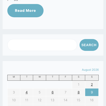
Read More
SEARCH
August 2026
M
T
W
T
F
S
S
1
2
3
4
5
6
7
8
9
10
11
12
13
14
15
16