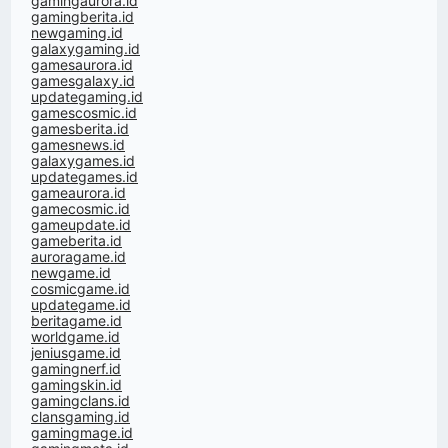
gamingaurora.id
gamingberita.id
newgaming.id
galaxygaming.id
gamesaurora.id
gamesgalaxy.id
updategaming.id
gamescosmic.id
gamesberita.id
gamesnews.id
galaxygames.id
updategames.id
gameaurora.id
gamecosmic.id
gameupdate.id
gameberita.id
auroragame.id
newgame.id
cosmicgame.id
updategame.id
beritagame.id
worldgame.id
jeniusgame.id
gamingnerf.id
gamingskin.id
gamingclans.id
clansgaming.id
gamingmage.id