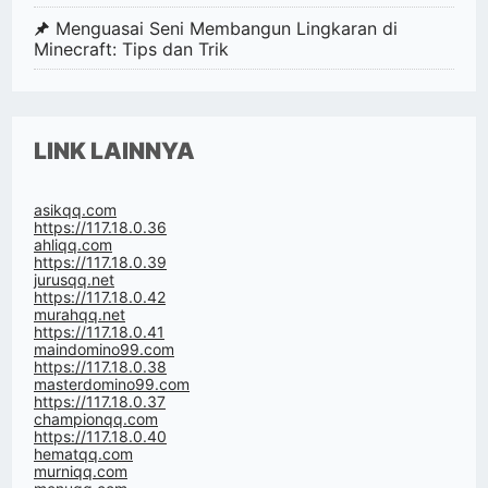
Menguasai Seni Membangun Lingkaran di
Minecraft: Tips dan Trik
LINK LAINNYA
asikqq.com
https://117.18.0.36
ahliqq.com
https://117.18.0.39
jurusqq.net
https://117.18.0.42
murahqq.net
https://117.18.0.41
maindomino99.com
https://117.18.0.38
masterdomino99.com
https://117.18.0.37
championqq.com
https://117.18.0.40
hematqq.com
murniqq.com