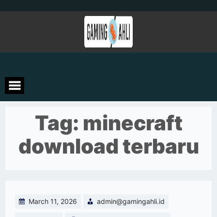
Skip
to
content
Tag:
minecraft
download terbaru
March 11, 2026
admin@gamingahli.id