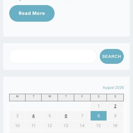
Read More
SEARCH
August 2026
M
T
W
T
F
S
S
1
2
3
4
5
6
7
8
9
10
11
12
13
14
15
16