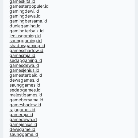
gameskita.id
gamesterpopuler.id
gamingdewi.id
gamingdewa.id
gamingbersama.id
duniagaming.id
gamingterbaik.id
jeniusgaming.id
saunggaming.id
shadowgaming.id
gamesshadow.id
gamesraja.id
sedapgaming.id
gamesdewa.id
gamesjenius.id
gamesterbaik.id
dewagames.id
saunggames.id
sedapgames.id
majestigames.id
gamebersama.id
gameshadow.id
rajagames.id
gameraja.id
gamedewa.id
gamejenius.id
dewigame.id
saunggame.id