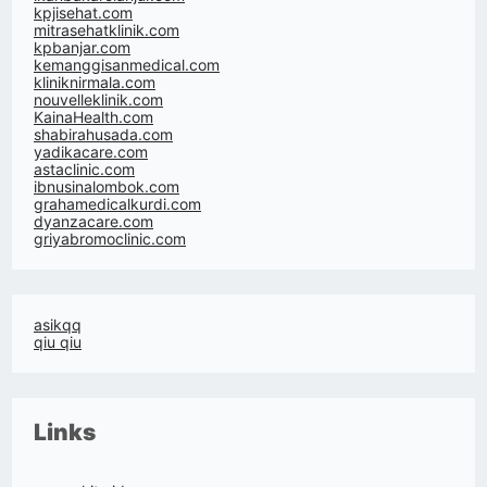
kpjisehat.com
mitrasehatklinik.com
kpbanjar.com
kemanggisanmedical.com
kliniknirmala.com
nouvelleklinik.com
KainaHealth.com
shabirahusada.com
yadikacare.com
astaclinic.com
ibnusinalombok.com
grahamedicalkurdi.com
dyanzacare.com
griyabromoclinic.com
asikqq
qiu qiu
Links