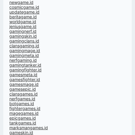
newgame.id
cosmicgame.id
updategame.id
beritagame.id
worldgame.id
jeniusgame.id
gamingnerf.id
gamingskin.id
gamingclans.id
clansgaming.id
gamingmage.id
gamingmeta.id
nerfgaming.id
gamingtanker.id
gamingfighter.id
gamesmeta.id
gamesfighter.id
gamesmage.id
gamesepic.id
clansgames.id
nerfgames.id
botgames.id
fightergames.id
magegames.id
epicgames.id
tankgames.id
marksmangames.id
gameskin.id