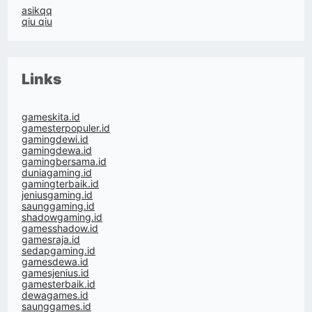
asikqq
qiu qiu
Links
gameskita.id
gamesterpopuler.id
gamingdewi.id
gamingdewa.id
gamingbersama.id
duniagaming.id
gamingterbaik.id
jeniusgaming.id
saunggaming.id
shadowgaming.id
gamesshadow.id
gamesraja.id
sedapgaming.id
gamesdewa.id
gamesjenius.id
gamesterbaik.id
dewagames.id
saunggames.id