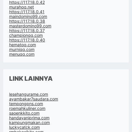
https://117.18.0.42
murahqq.net
https://117.18.0.41
maindomino99.com
https://117.18.0.38
masterdomino99.com
https://117.18.0.37
championqq.com
https://117.18.0.40
hematqq.com
murniqq.com
menuqq.com
LINK LAINNYA
lesehangurame.com
ayambakar7saudara.com
tempongpns.com
roemahkuliner.com
saoenkkito.com
handayaniprima.com
kampungmakan.com
luckycatck.com
rmbakoelkita.com