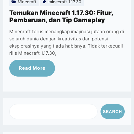
Minecraft
minecraft 1.17.30
Temukan Minecraft 1.17.30: Fitur,
Pembaruan, dan Tip Gameplay
Minecraft terus menangkap imajinasi jutaan orang di
seluruh dunia dengan kreativitas dan potensi
eksplorasinya yang tiada habisnya. Tidak terkecuali
rilis Minecraft 1.17.30,
Read More
SEARCH