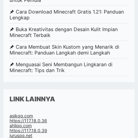
untuk Pemula
Cara Download Minecraft Gratis 1.21: Panduan
Lengkap
Buka Kreativitas dengan Desain Kulit Impian
Minecraft Terbaik
Cara Membuat Skin Kustom yang Menarik di
Minecraft: Panduan Langkah demi Langkah
Menguasai Seni Membangun Lingkaran di
Minecraft: Tips dan Trik
LINK LAINNYA
asikqq.com
https://117.18.0.36
ahliqq.com
https://117.18.0.39
jurusqq.net