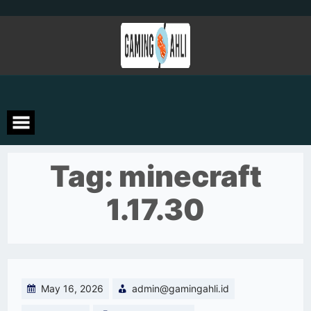
Skip
to
content
Tag:
minecraft
1.17.30
May 16, 2026
admin@gamingahli.id