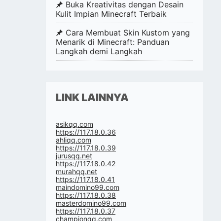
Buka Kreativitas dengan Desain
Kulit Impian Minecraft Terbaik
Cara Membuat Skin Kustom yang
Menarik di Minecraft: Panduan
Langkah demi Langkah
LINK LAINNYA
asikqq.com
https://117.18.0.36
ahliqq.com
https://117.18.0.39
jurusqq.net
https://117.18.0.42
murahqq.net
https://117.18.0.41
maindomino99.com
https://117.18.0.38
masterdomino99.com
https://117.18.0.37
championqq.com