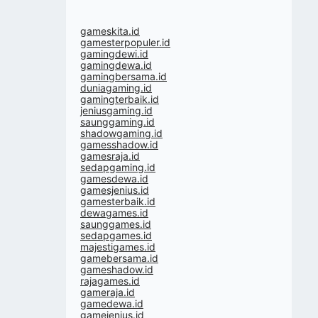
gameskita.id
gamesterpopuler.id
gamingdewi.id
gamingdewa.id
gamingbersama.id
duniagaming.id
gamingterbaik.id
jeniusgaming.id
saunggaming.id
shadowgaming.id
gamesshadow.id
gamesraja.id
sedapgaming.id
gamesdewa.id
gamesjenius.id
gamesterbaik.id
dewagames.id
saunggames.id
sedapgames.id
majestigames.id
gamebersama.id
gameshadow.id
rajagames.id
gameraja.id
gamedewa.id
gamejenius.id