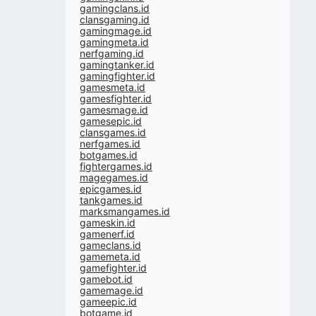
gamingclans.id
clansgaming.id
gamingmage.id
gamingmeta.id
nerfgaming.id
gamingtanker.id
gamingfighter.id
gamesmeta.id
gamesfighter.id
gamesmage.id
gamesepic.id
clansgames.id
nerfgames.id
botgames.id
fightergames.id
magegames.id
epicgames.id
tankgames.id
marksmangames.id
gameskin.id
gamenerf.id
gameclans.id
gamemeta.id
gamefighter.id
gamebot.id
gamemage.id
gameepic.id
botgame.id