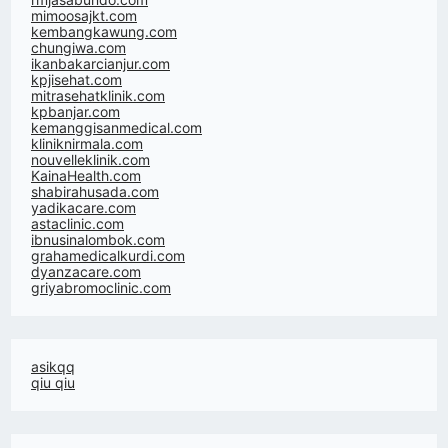
mimoosajkt.com
kembangkawung.com
chungiwa.com
ikanbakarcianjur.com
kpjisehat.com
mitrasehatklinik.com
kpbanjar.com
kemanggisanmedical.com
kliniknirmala.com
nouvelleklinik.com
KainaHealth.com
shabirahusada.com
yadikacare.com
astaclinic.com
ibnusinalombok.com
grahamedicalkurdi.com
dyanzacare.com
griyabromoclinic.com
asikqq
qiu qiu