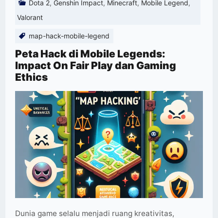
Dota 2
,
Genshin Impact
,
Minecraft
,
Mobile Legend
,
Valorant
map-hack-mobile-legend
Peta Hack di Mobile Legends:
Impact On Fair Play dan Gaming
Ethics
Dunia game selalu menjadi ruang kreativitas,