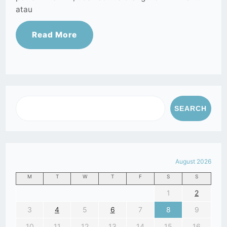
atau
Read More
SEARCH
August 2026
M
T
W
T
F
S
S
1
2
3
4
5
6
7
8
9
10
11
12
13
14
15
16