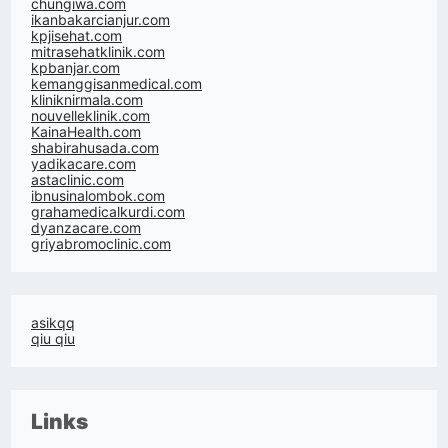
chungiwa.com
ikanbakarcianjur.com
kpjisehat.com
mitrasehatklinik.com
kpbanjar.com
kemanggisanmedical.com
kliniknirmala.com
nouvelleklinik.com
KainaHealth.com
shabirahusada.com
yadikacare.com
astaclinic.com
ibnusinalombok.com
grahamedicalkurdi.com
dyanzacare.com
griyabromoclinic.com
asikqq
qiu qiu
Links