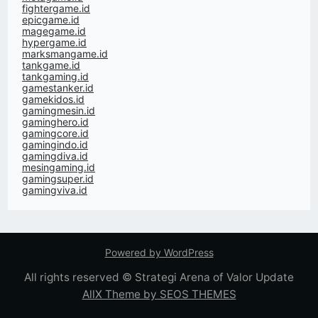
fightergame.id
epicgame.id
magegame.id
hypergame.id
marksmangame.id
tankgame.id
tankgaming.id
gamestanker.id
gamekidos.id
gamingmesin.id
gaminghero.id
gamingcore.id
gamingindo.id
gamingdiva.id
mesingaming.id
gamingsuper.id
gamingviva.id
Powered by WordPress
All rights reserved © Strategi Arena of Valor Update
AllX Theme by SEOS THEMES