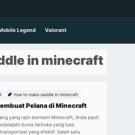
Mobile Legend
Valorant
dle in minecraft
t
how to make saddle in minecraft
embuat Pelana di Minecraft
ang yang rajin bermain Minecraft, Anda pasti
jelajahi dunia terbuka yang luas
ansportasi yang efektif. Salah satu