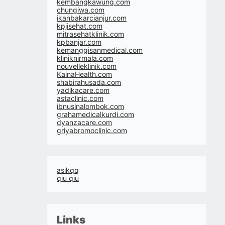
kembangkawung.com
chungiwa.com
ikanbakarcianjur.com
kpjisehat.com
mitrasehatklinik.com
kpbanjar.com
kemanggisanmedical.com
kliniknirmala.com
nouvelleklinik.com
KainaHealth.com
shabirahusada.com
yadikacare.com
astaclinic.com
ibnusinalombok.com
grahamedicalkurdi.com
dyanzacare.com
griyabromoclinic.com
asikqq
qiu qiu
Links