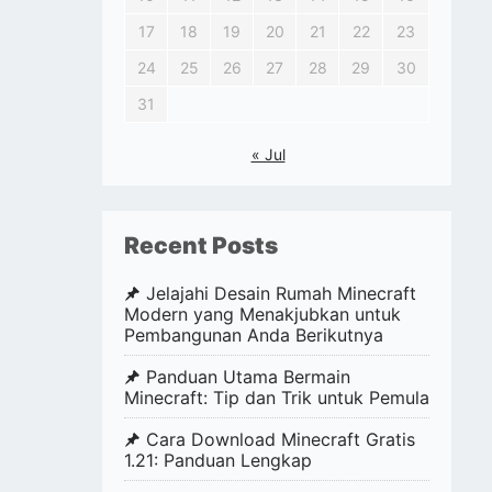
17
18
19
20
21
22
23
24
25
26
27
28
29
30
31
« Jul
Recent Posts
Jelajahi Desain Rumah Minecraft
Modern yang Menakjubkan untuk
Pembangunan Anda Berikutnya
Panduan Utama Bermain
Minecraft: Tip dan Trik untuk Pemula
Cara Download Minecraft Gratis
1.21: Panduan Lengkap