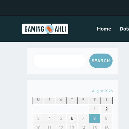
Skip
to
content
Home
Dot
SEARCH
August 2026
M
T
W
T
F
S
S
1
2
3
4
5
6
7
8
9
10
11
12
13
14
15
16