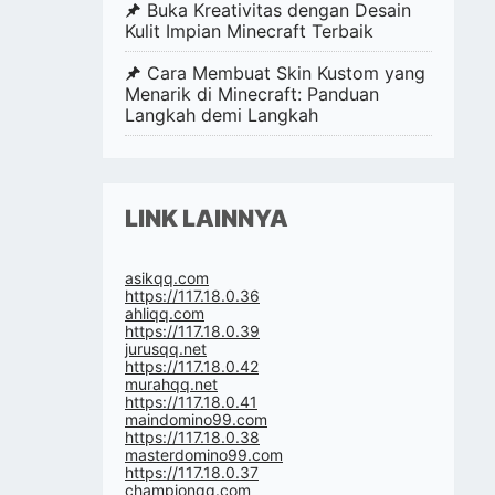
Buka Kreativitas dengan Desain
Kulit Impian Minecraft Terbaik
Cara Membuat Skin Kustom yang
Menarik di Minecraft: Panduan
Langkah demi Langkah
LINK LAINNYA
asikqq.com
https://117.18.0.36
ahliqq.com
https://117.18.0.39
jurusqq.net
https://117.18.0.42
murahqq.net
https://117.18.0.41
maindomino99.com
https://117.18.0.38
masterdomino99.com
https://117.18.0.37
championqq.com