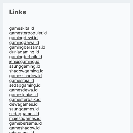
Links
gameskita.id
gamesterpopuler.id
gamingdewi.id
gamingdewa.id
gamingbersama.id
duniagaming.id
gamingterbaik.id
jeniusgaming.id
saunggaming.id
shadowgaming.id
gamesshadow.id
gamesraja.id
sedapgaming.id
gamesdewa.id
gamesjenius.id
gamesterbaik.id
dewagames.id
saunggames.id
sedapgames.id
majestigames.id
gamebersama.id
gameshadow.id
rajagames.id