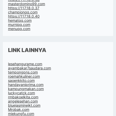
masterdomino99.com
https://117.18.0.37
championqq.com
https://117.18.0.40
hematqq.com
murniqq.com
menuqq.com
LINK LAINNYA
lesehangurame.com
ayambakar7saudara.com
tempongpns.com
roemahkuliner.com
saoenkkito.com
handayaniprima.com
kampungmakan.com
luckycatck.com
rmbakoelkita.com
angelesehan.com
bluejasminejkt.com
Mrobak.com
miekungfu.com