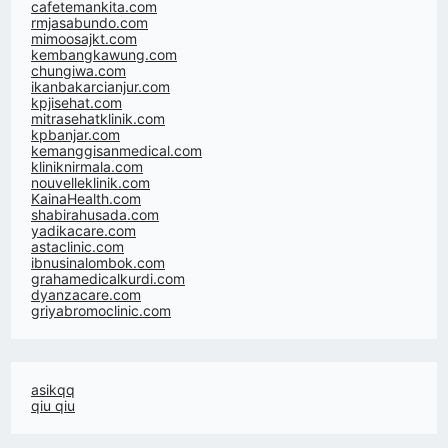
cafetemankita.com
rmjasabundo.com
mimoosajkt.com
kembangkawung.com
chungiwa.com
ikanbakarcianjur.com
kpjisehat.com
mitrasehatklinik.com
kpbanjar.com
kemanggisanmedical.com
kliniknirmala.com
nouvelleklinik.com
KainaHealth.com
shabirahusada.com
yadikacare.com
astaclinic.com
ibnusinalombok.com
grahamedicalkurdi.com
dyanzacare.com
griyabromoclinic.com
asikqq
qiu qiu