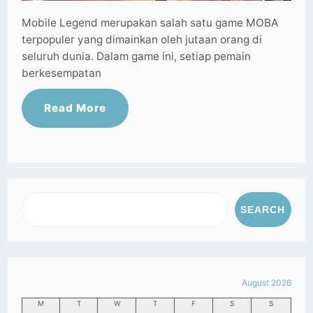
Mobile Legend merupakan salah satu game MOBA
terpopuler yang dimainkan oleh jutaan orang di
seluruh dunia. Dalam game ini, setiap pemain
berkesempatan
Read More
SEARCH
August 2026
M
T
W
T
F
S
S