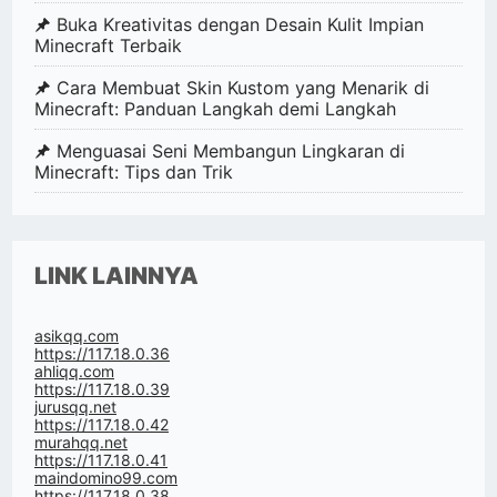
Buka Kreativitas dengan Desain Kulit Impian
Minecraft Terbaik
Cara Membuat Skin Kustom yang Menarik di
Minecraft: Panduan Langkah demi Langkah
Menguasai Seni Membangun Lingkaran di
Minecraft: Tips dan Trik
LINK LAINNYA
asikqq.com
https://117.18.0.36
ahliqq.com
https://117.18.0.39
jurusqq.net
https://117.18.0.42
murahqq.net
https://117.18.0.41
maindomino99.com
https://117.18.0.38