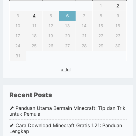
1
2
3
4
5
6
7
8
9
10
11
12
13
14
15
16
17
18
19
20
21
22
23
24
25
26
27
28
29
30
31
« Jul
Recent Posts
Panduan Utama Bermain Minecraft: Tip dan Trik
untuk Pemula
Cara Download Minecraft Gratis 1.21: Panduan
Lengkap