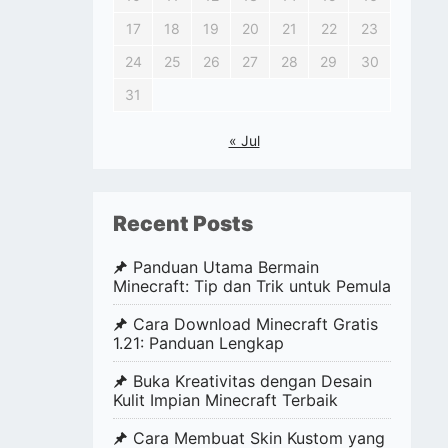
17
18
19
20
21
22
23
24
25
26
27
28
29
30
31
« Jul
Recent Posts
Panduan Utama Bermain
Minecraft: Tip dan Trik untuk Pemula
Cara Download Minecraft Gratis
1.21: Panduan Lengkap
Buka Kreativitas dengan Desain
Kulit Impian Minecraft Terbaik
Cara Membuat Skin Kustom yang