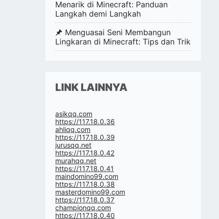
Menarik di Minecraft: Panduan
Langkah demi Langkah
Menguasai Seni Membangun
Lingkaran di Minecraft: Tips dan Trik
LINK LAINNYA
asikqq.com
https://117.18.0.36
ahliqq.com
https://117.18.0.39
jurusqq.net
https://117.18.0.42
murahqq.net
https://117.18.0.41
maindomino99.com
https://117.18.0.38
masterdomino99.com
https://117.18.0.37
championqq.com
https://117.18.0.40