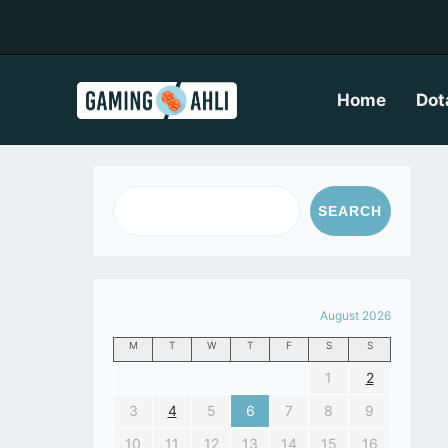
Skip
to
content
Home
Dot
SEARCH
August 2026
M
T
W
T
F
S
S
1
2
3
4
5
6
7
8
9
10
11
12
13
14
15
16