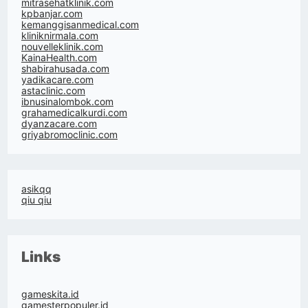
mitrasehatklinik.com
kpbanjar.com
kemanggisanmedical.com
kliniknirmala.com
nouvelleklinik.com
KainaHealth.com
shabirahusada.com
yadikacare.com
astaclinic.com
ibnusinalombok.com
grahamedicalkurdi.com
dyanzacare.com
griyabromoclinic.com
asikqq
qiu qiu
Links
gameskita.id
gamesterpopuler.id