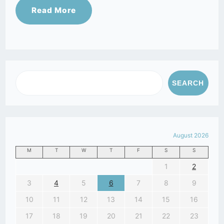
Read More
SEARCH
August 2026
M
T
W
T
F
S
S
1
2
3
4
5
6
7
8
9
10
11
12
13
14
15
16
17
18
19
20
21
22
23