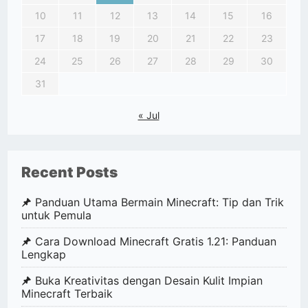
10
11
12
13
14
15
16
17
18
19
20
21
22
23
24
25
26
27
28
29
30
31
« Jul
Recent Posts
Panduan Utama Bermain Minecraft: Tip dan Trik
untuk Pemula
Cara Download Minecraft Gratis 1.21: Panduan
Lengkap
Buka Kreativitas dengan Desain Kulit Impian
Minecraft Terbaik