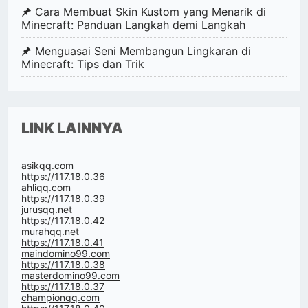
Cara Membuat Skin Kustom yang Menarik di
Minecraft: Panduan Langkah demi Langkah
Menguasai Seni Membangun Lingkaran di
Minecraft: Tips dan Trik
LINK LAINNYA
asikqq.com
https://117.18.0.36
ahliqq.com
https://117.18.0.39
jurusqq.net
https://117.18.0.42
murahqq.net
https://117.18.0.41
maindomino99.com
https://117.18.0.38
masterdomino99.com
https://117.18.0.37
championqq.com