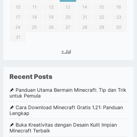
10
11
12
13
14
15
16
17
18
19
20
21
22
23
24
25
26
27
28
29
30
31
« Jul
Recent Posts
Panduan Utama Bermain Minecraft: Tip dan Trik
untuk Pemula
Cara Download Minecraft Gratis 1.21: Panduan
Lengkap
Buka Kreativitas dengan Desain Kulit Impian
Minecraft Terbaik