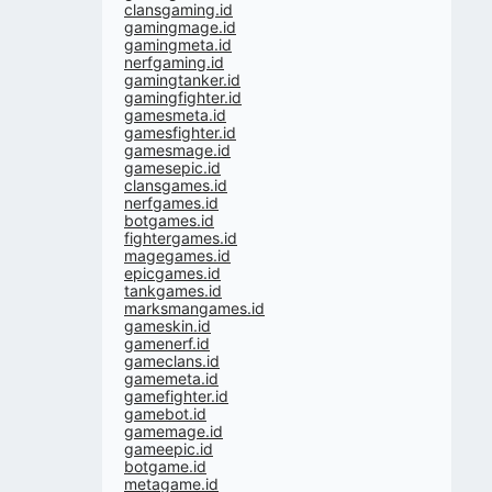
clansgaming.id
gamingmage.id
gamingmeta.id
nerfgaming.id
gamingtanker.id
gamingfighter.id
gamesmeta.id
gamesfighter.id
gamesmage.id
gamesepic.id
clansgames.id
nerfgames.id
botgames.id
fightergames.id
magegames.id
epicgames.id
tankgames.id
marksmangames.id
gameskin.id
gamenerf.id
gameclans.id
gamemeta.id
gamefighter.id
gamebot.id
gamemage.id
gameepic.id
botgame.id
metagame.id