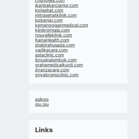
chungiwa.com
ikanbakarcianjur.com
kpjisehat.com
mitrasehatklinik.com
kpbanjar.com
kemanggisanmedical.com
kliniknirmala.com
nouvelleklinik.com
KainaHealth.com
shabirahusada.com
yadikacare.com
astaclinic.com
ibnusinalombok.com
grahamedicalkurdi.com
dyanzacare.com
griyabromoclinic.com
asikqq
qiu qiu
Links