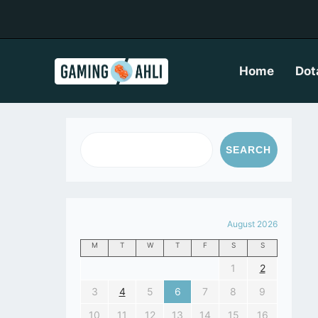
Skip
to
content
Home
Dot
SEARCH
August 2026
M
T
W
T
F
S
S
1
2
3
4
5
6
7
8
9
10
11
12
13
14
15
16