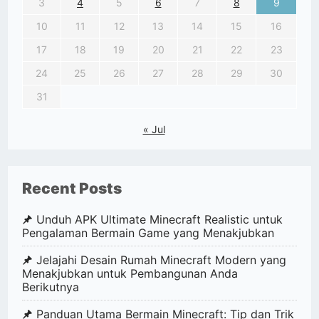
3
4
5
6
7
8
9
10
11
12
13
14
15
16
17
18
19
20
21
22
23
24
25
26
27
28
29
30
31
« Jul
Recent Posts
Unduh APK Ultimate Minecraft Realistic untuk
Pengalaman Bermain Game yang Menakjubkan
Jelajahi Desain Rumah Minecraft Modern yang
Menakjubkan untuk Pembangunan Anda
Berikutnya
Panduan Utama Bermain Minecraft: Tip dan Trik