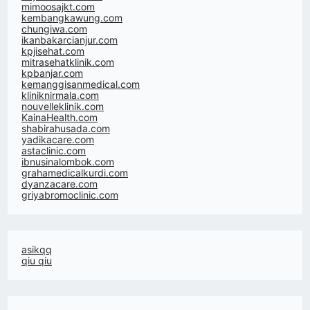
mimoosajkt.com
kembangkawung.com
chungiwa.com
ikanbakarcianjur.com
kpjisehat.com
mitrasehatklinik.com
kpbanjar.com
kemanggisanmedical.com
kliniknirmala.com
nouvelleklinik.com
KainaHealth.com
shabirahusada.com
yadikacare.com
astaclinic.com
ibnusinalombok.com
grahamedicalkurdi.com
dyanzacare.com
griyabromoclinic.com
asikqq
qiu qiu