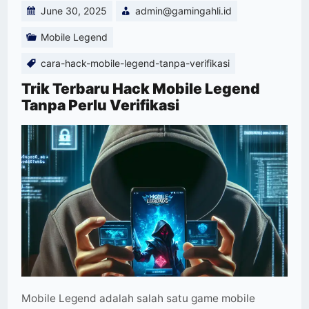
June 30, 2025
admin@gamingahli.id
Mobile Legend
cara-hack-mobile-legend-tanpa-verifikasi
Trik Terbaru Hack Mobile Legend
Tanpa Perlu Verifikasi
Mobile Legend adalah salah satu game mobile