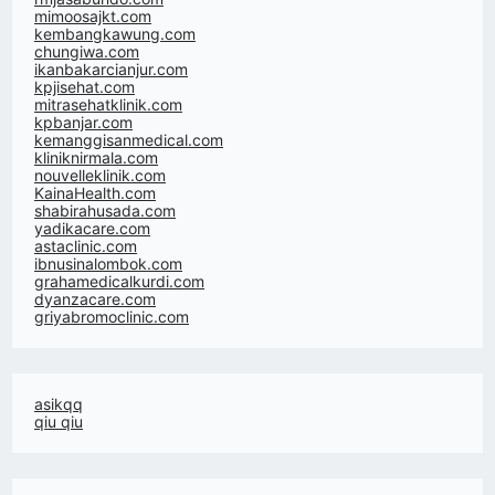
mimoosajkt.com
kembangkawung.com
chungiwa.com
ikanbakarcianjur.com
kpjisehat.com
mitrasehatklinik.com
kpbanjar.com
kemanggisanmedical.com
kliniknirmala.com
nouvelleklinik.com
KainaHealth.com
shabirahusada.com
yadikacare.com
astaclinic.com
ibnusinalombok.com
grahamedicalkurdi.com
dyanzacare.com
griyabromoclinic.com
asikqq
qiu qiu