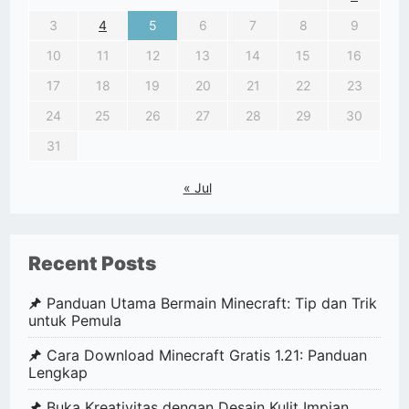
3
4
5
6
7
8
9
10
11
12
13
14
15
16
17
18
19
20
21
22
23
24
25
26
27
28
29
30
31
« Jul
Recent Posts
Panduan Utama Bermain Minecraft: Tip dan Trik
untuk Pemula
Cara Download Minecraft Gratis 1.21: Panduan
Lengkap
Buka Kreativitas dengan Desain Kulit Impian