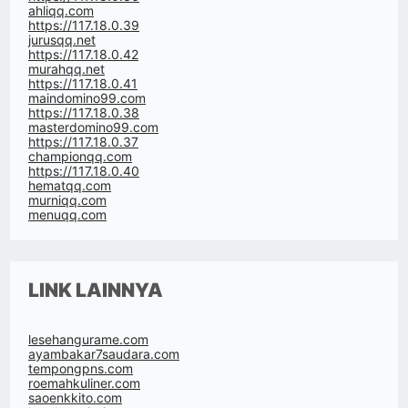
ahliqq.com
https://117.18.0.39
jurusqq.net
https://117.18.0.42
murahqq.net
https://117.18.0.41
maindomino99.com
https://117.18.0.38
masterdomino99.com
https://117.18.0.37
championqq.com
https://117.18.0.40
hematqq.com
murniqq.com
menuqq.com
LINK LAINNYA
lesehangurame.com
ayambakar7saudara.com
tempongpns.com
roemahkuliner.com
saoenkkito.com