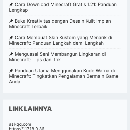
Cara Download Minecraft Gratis 1.21: Panduan
Lengkap
Buka Kreativitas dengan Desain Kulit Impian
Minecraft Terbaik
Cara Membuat Skin Kustom yang Menarik di
Minecraft: Panduan Langkah demi Langkah
Menguasai Seni Membangun Lingkaran di
Minecraft: Tips dan Trik
Panduan Utama Menggunakan Kode Warna di
Minecraft: Tingkatkan Pengalaman Bermain Game
Anda
LINK LAINNYA
asikqq.com
https://117.18.0.36