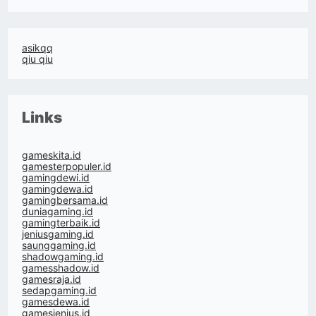
asikqq
qiu qiu
Links
gameskita.id
gamesterpopuler.id
gamingdewi.id
gamingdewa.id
gamingbersama.id
duniagaming.id
gamingterbaik.id
jeniusgaming.id
saunggaming.id
shadowgaming.id
gamesshadow.id
gamesraja.id
sedapgaming.id
gamesdewa.id
gamesjenius.id