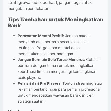
strategi awal tidak berhasil, jangan ragu untuk
mengubah pendekatan.
Tips Tambahan untuk Meningkatkan
Rank
Perawatan Mental Positif:
Jangan mudah
menyerah atau bermain secara asal saat
tertinggal. Pergeseran mental dapat
menentukan hasil pertandingan.
Jangan Bermain Solo Terus-Menerus:
Cobalah
bermain dengan teman untuk meningkatkan
koordinasi tim dan mengurangi kemungkinan
toxic players.
Pelajari dari Pro Players:
Tonton streaming atau
rekaman pertandingan para pemain profesional
untuk mendapatkan wawasan baru dan tren
strategi saat ini.