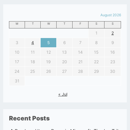
August 2026
M
T
W
T
F
S
S
1
2
3
4
5
6
7
8
9
10
11
12
13
14
15
16
17
18
19
20
21
22
23
24
25
26
27
28
29
30
31
« Jul
Recent Posts