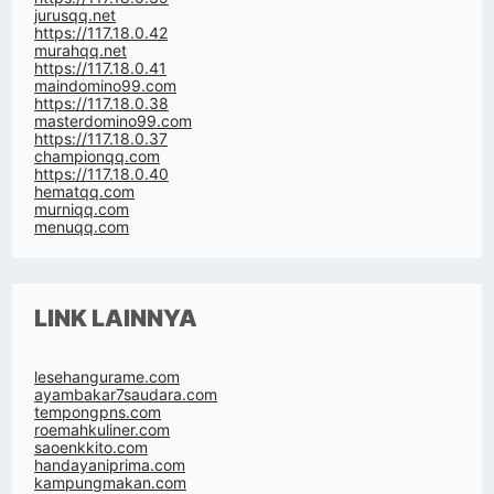
jurusqq.net
https://117.18.0.42
murahqq.net
https://117.18.0.41
maindomino99.com
https://117.18.0.38
masterdomino99.com
https://117.18.0.37
championqq.com
https://117.18.0.40
hematqq.com
murniqq.com
menuqq.com
LINK LAINNYA
lesehangurame.com
ayambakar7saudara.com
tempongpns.com
roemahkuliner.com
saoenkkito.com
handayaniprima.com
kampungmakan.com