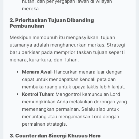
hutan, dan penyergapan lawan di wilayah
mereka.
2.
Prioritaskan Tujuan Dibanding
Pembunuhan
Meskipun membunuh itu mengasyikkan, tujuan
utamanya adalah menghancurkan markas. Strategi
baru berkisar pada memprioritaskan tujuan seperti
menara, kura-kura, dan Tuhan.
Menara Awal
: Hancurkan menara luar dengan
cepat untuk mendapatkan kendali peta dan
membuka ruang untuk upaya taktis lebih lanjut.
Kontrol Tuhan
: Mengontrol kemunculan Lord
memungkinkan Anda melakukan dorongan yang
memenangkan permainan. Selalu siap untuk
menantang atau mengamankan Lord dengan
permainan strategis.
3.
Counter dan Sinergi Khusus Hero