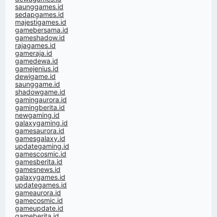
saunggames.id
sedapgames.id
majestigames.id
gamebersama.id
gameshadow.id
rajagames.id
gameraja.id
gamedewa.id
gamejenius.id
dewigame.id
saunggame.id
shadowgame.id
gamingaurora.id
gamingberita.id
newgaming.id
galaxygaming.id
gamesaurora.id
gamesgalaxy.id
updategaming.id
gamescosmic.id
gamesberita.id
gamesnews.id
galaxygames.id
updategames.id
gameaurora.id
gamecosmic.id
gameupdate.id
gameberita.id