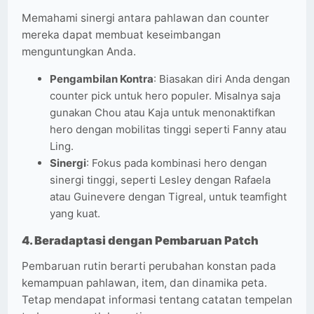
Memahami sinergi antara pahlawan dan counter
mereka dapat membuat keseimbangan
menguntungkan Anda.
Pengambilan Kontra
: Biasakan diri Anda dengan
counter pick untuk hero populer. Misalnya saja
gunakan Chou atau Kaja untuk menonaktifkan
hero dengan mobilitas tinggi seperti Fanny atau
Ling.
Sinergi
: Fokus pada kombinasi hero dengan
sinergi tinggi, seperti Lesley dengan Rafaela
atau Guinevere dengan Tigreal, untuk teamfight
yang kuat.
4.
Beradaptasi dengan Pembaruan Patch
Pembaruan rutin berarti perubahan konstan pada
kemampuan pahlawan, item, dan dinamika peta.
Tetap mendapat informasi tentang catatan tempelan