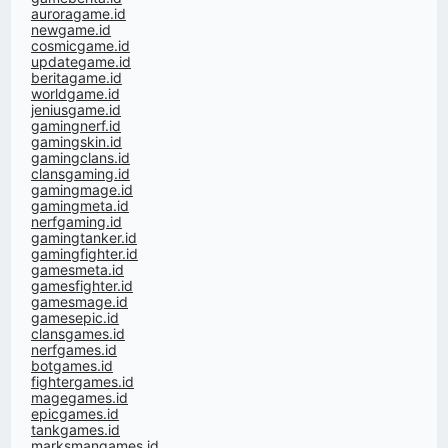
auroragame.id
newgame.id
cosmicgame.id
updategame.id
beritagame.id
worldgame.id
jeniusgame.id
gamingnerf.id
gamingskin.id
gamingclans.id
clansgaming.id
gamingmage.id
gamingmeta.id
nerfgaming.id
gamingtanker.id
gamingfighter.id
gamesmeta.id
gamesfighter.id
gamesmage.id
gamesepic.id
clansgames.id
nerfgames.id
botgames.id
fightergames.id
magegames.id
epicgames.id
tankgames.id
marksmangames.id