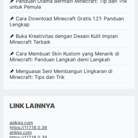
Panduan Utama Bermain Minecraft: Tip dan Trik
untuk Pemula
Cara Download Minecraft Gratis 1.21: Panduan
Lengkap
Buka Kreativitas dengan Desain Kulit Impian
Minecraft Terbaik
Cara Membuat Skin Kustom yang Menarik di
Minecraft: Panduan Langkah demi Langkah
Menguasai Seni Membangun Lingkaran di
Minecraft: Tips dan Trik
LINK LAINNYA
asikqq.com
https://117.18.0.36
ahliqq.com
https://117.18.0.39