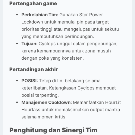
Pertengahan game
Perkelahian Tim:
Gunakan Star Power
Lockdown untuk memulai pin pada target
prioritas tinggi atau mengelupas untuk sekutu
yang membutuhkan perlindungan.
Tujuan:
Cyclops unggul dalam pengepungan,
karena kemampuannya untuk zona musuh
dengan poke yang konsisten.
Pertandingan akhir
POSISI:
Tetap di lini belakang selama
keterlibatan. Ketangkasan Cyclops membuat
posisi terpenting.
Manajemen Cooldown:
Memanfaatkan HourLit
Hourlass untuk memaksimalkan output mantra
selama momen kritis.
Penghitung dan Sinergi Tim