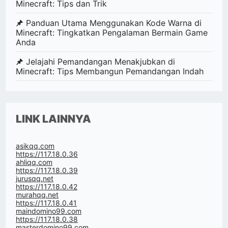
Minecraft: Tips dan Trik
Panduan Utama Menggunakan Kode Warna di
Minecraft: Tingkatkan Pengalaman Bermain Game
Anda
Jelajahi Pemandangan Menakjubkan di
Minecraft: Tips Membangun Pemandangan Indah
LINK LAINNYA
asikqq.com
https://117.18.0.36
ahliqq.com
https://117.18.0.39
jurusqq.net
https://117.18.0.42
murahqq.net
https://117.18.0.41
maindomino99.com
https://117.18.0.38
masterdomino99.com