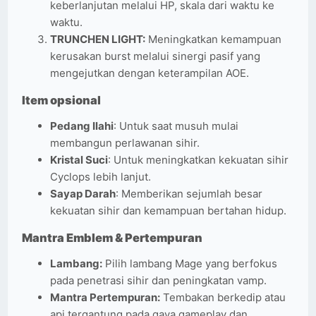
keberlanjutan melalui HP, skala dari waktu ke
waktu.
TRUNCHEN LIGHT:
Meningkatkan kemampuan
kerusakan burst melalui sinergi pasif yang
mengejutkan dengan keterampilan AOE.
Item opsional
Pedang Ilahi
: Untuk saat musuh mulai
membangun perlawanan sihir.
Kristal Suci
: Untuk meningkatkan kekuatan sihir
Cyclops lebih lanjut.
Sayap Darah
: Memberikan sejumlah besar
kekuatan sihir dan kemampuan bertahan hidup.
Mantra Emblem & Pertempuran
Lambang:
Pilih lambang Mage yang berfokus
pada penetrasi sihir dan peningkatan vamp.
Mantra Pertempuran:
Tembakan berkedip atau
api tergantung pada gaya gameplay dan