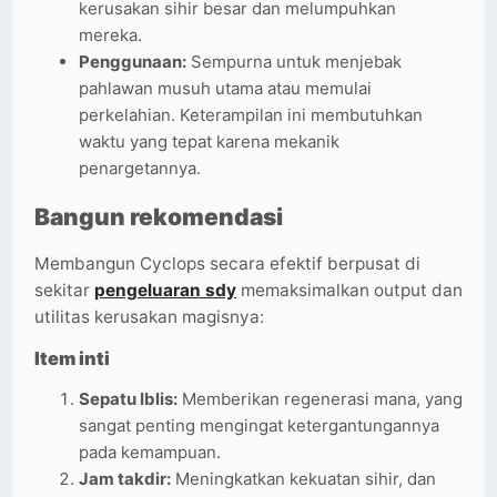
kerusakan sihir besar dan melumpuhkan
mereka.
Penggunaan:
Sempurna untuk menjebak
pahlawan musuh utama atau memulai
perkelahian. Keterampilan ini membutuhkan
waktu yang tepat karena mekanik
penargetannya.
Bangun rekomendasi
Membangun Cyclops secara efektif berpusat di
sekitar
pengeluaran sdy
memaksimalkan output dan
utilitas kerusakan magisnya:
Item inti
Sepatu Iblis:
Memberikan regenerasi mana, yang
sangat penting mengingat ketergantungannya
pada kemampuan.
Jam takdir:
Meningkatkan kekuatan sihir, dan