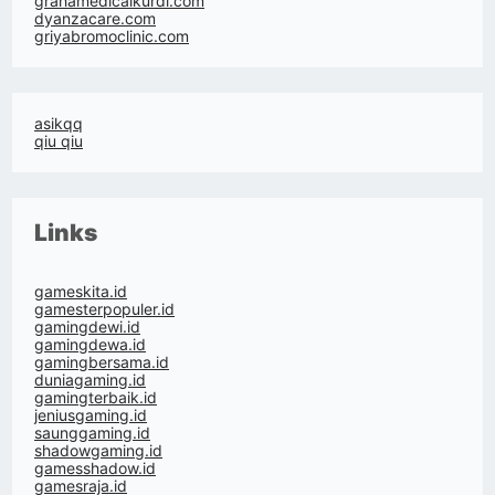
grahamedicalkurdi.com
dyanzacare.com
griyabromoclinic.com
asikqq
qiu qiu
Links
gameskita.id
gamesterpopuler.id
gamingdewi.id
gamingdewa.id
gamingbersama.id
duniagaming.id
gamingterbaik.id
jeniusgaming.id
saunggaming.id
shadowgaming.id
gamesshadow.id
gamesraja.id