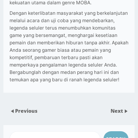
kekuatan utama dalam genre MOBA.
Dengan keterlibatan masyarakat yang berkelanjutan
melalui acara dan uji coba yang mendebarkan,
legenda seluler terus menumbuhkan komunitas
game yang bersemangat, menghargai kesetiaan
pemain dan memberikan hiburan tanpa akhir. Apakah
Anda seorang gamer biasa atau pemain yang
kompetitif, pembaruan terbaru pasti akan
memperkaya pengalaman legenda seluler Anda.
Bergabunglah dengan medan perang hari ini dan
temukan apa yang baru di ranah legenda seluler!
Previous
Next