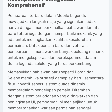
Komprehensif
Pembaruan terbaru dalam Mobile Legends
mewujudkan langkah maju yang signifikan, tidak
hanya dengan memperkenalkan pahlawan dan fitur
baru tetapi juga dengan memperbaiki mekanik yang
ada untuk meningkatkan kualitas keseluruhan
permainan. Untuk pemain baru dan veteran,
pembaruan ini menawarkan banyak peluang menarik
untuk mengeksplorasi dan bereksperimen dalam
dunia legenda seluler yang terus berkembang.
Memasukkan pahlawan baru seperti Boran dan
Selene membuka strategi gameplay baru, sementara
fitur inovatif seperti sistem cuaca dinamis
memperdalam pencelupan pemain. Ditambah
dengan sistem perjodohan yang ditingkatkan dan
peningkatan UI, pembaruan ini menjanjikan untuk
mempertahankan warisan permainan sebagai