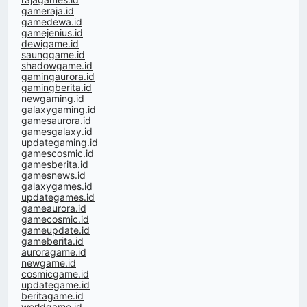
gameraja.id
gamedewa.id
gamejenius.id
dewigame.id
saunggame.id
shadowgame.id
gamingaurora.id
gamingberita.id
newgaming.id
galaxygaming.id
gamesaurora.id
gamesgalaxy.id
updategaming.id
gamescosmic.id
gamesberita.id
gamesnews.id
galaxygames.id
updategames.id
gameaurora.id
gamecosmic.id
gameupdate.id
gameberita.id
auroragame.id
newgame.id
cosmicgame.id
updategame.id
beritagame.id
worldgame.id