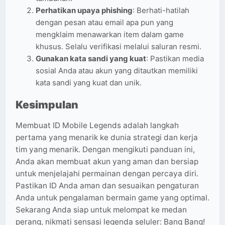
Perhatikan upaya phishing
: Berhati-hatilah
dengan pesan atau email apa pun yang
mengklaim menawarkan item dalam game
khusus. Selalu verifikasi melalui saluran resmi.
Gunakan kata sandi yang kuat
: Pastikan media
sosial Anda atau akun yang ditautkan memiliki
kata sandi yang kuat dan unik.
Kesimpulan
Membuat ID Mobile Legends adalah langkah
pertama yang menarik ke dunia strategi dan kerja
tim yang menarik. Dengan mengikuti panduan ini,
Anda akan membuat akun yang aman dan bersiap
untuk menjelajahi permainan dengan percaya diri.
Pastikan ID Anda aman dan sesuaikan pengaturan
Anda untuk pengalaman bermain game yang optimal.
Sekarang Anda siap untuk melompat ke medan
perang, nikmati sensasi legenda seluler: Bang Bang!