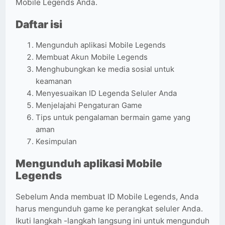
Mobile Legends Anda.
Daftar isi
Mengunduh aplikasi Mobile Legends
Membuat Akun Mobile Legends
Menghubungkan ke media sosial untuk
keamanan
Menyesuaikan ID Legenda Seluler Anda
Menjelajahi Pengaturan Game
Tips untuk pengalaman bermain game yang
aman
Kesimpulan
Mengunduh aplikasi Mobile
Legends
Sebelum Anda membuat ID Mobile Legends, Anda
harus mengunduh game ke perangkat seluler Anda.
Ikuti langkah -langkah langsung ini untuk mengunduh