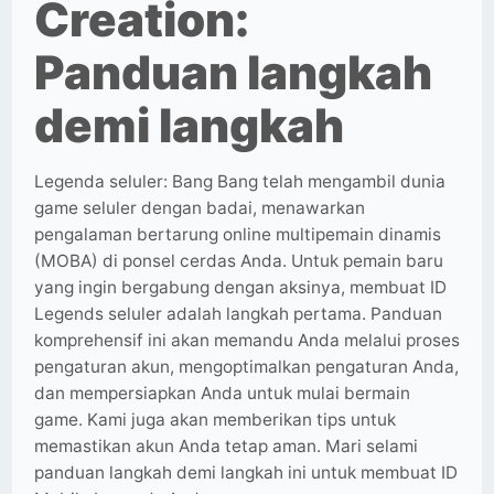
Creation:
Panduan langkah
demi langkah
Legenda seluler: Bang Bang telah mengambil dunia
game seluler dengan badai, menawarkan
pengalaman bertarung online multipemain dinamis
(MOBA) di ponsel cerdas Anda. Untuk pemain baru
yang ingin bergabung dengan aksinya, membuat ID
Legends seluler adalah langkah pertama. Panduan
komprehensif ini akan memandu Anda melalui proses
pengaturan akun, mengoptimalkan pengaturan Anda,
dan mempersiapkan Anda untuk mulai bermain
game. Kami juga akan memberikan tips untuk
memastikan akun Anda tetap aman. Mari selami
panduan langkah demi langkah ini untuk membuat ID