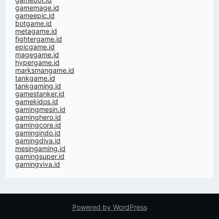
gamemage.id
gameepic.id
botgame.id
metagame.id
fightergame.id
epicgame.id
magegame.id
hypergame.id
marksmangame.id
tankgame.id
tankgaming.id
gamestanker.id
gamekidos.id
gamingmesin.id
gaminghero.id
gamingcore.id
gamingindo.id
gamingdiva.id
mesingaming.id
gamingsuper.id
gamingviva.id
Powered by WordPress