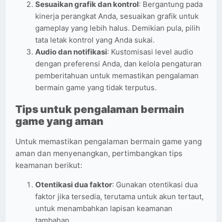
Sesuaikan grafik dan kontrol
: Bergantung pada
kinerja perangkat Anda, sesuaikan grafik untuk
gameplay yang lebih halus. Demikian pula, pilih
tata letak kontrol yang Anda sukai.
Audio dan notifikasi
: Kustomisasi level audio
dengan preferensi Anda, dan kelola pengaturan
pemberitahuan untuk memastikan pengalaman
bermain game yang tidak terputus.
Tips untuk pengalaman bermain
game yang aman
Untuk memastikan pengalaman bermain game yang
aman dan menyenangkan, pertimbangkan tips
keamanan berikut:
Otentikasi dua faktor
: Gunakan otentikasi dua
faktor jika tersedia, terutama untuk akun tertaut,
untuk menambahkan lapisan keamanan
tambahan.