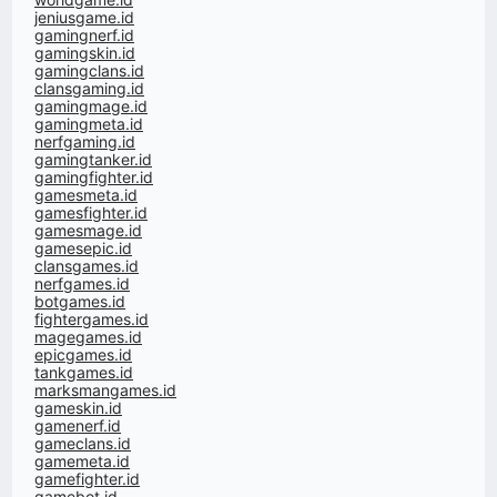
jeniusgame.id
gamingnerf.id
gamingskin.id
gamingclans.id
clansgaming.id
gamingmage.id
gamingmeta.id
nerfgaming.id
gamingtanker.id
gamingfighter.id
gamesmeta.id
gamesfighter.id
gamesmage.id
gamesepic.id
clansgames.id
nerfgames.id
botgames.id
fightergames.id
magegames.id
epicgames.id
tankgames.id
marksmangames.id
gameskin.id
gamenerf.id
gameclans.id
gamemeta.id
gamefighter.id
gamebot.id