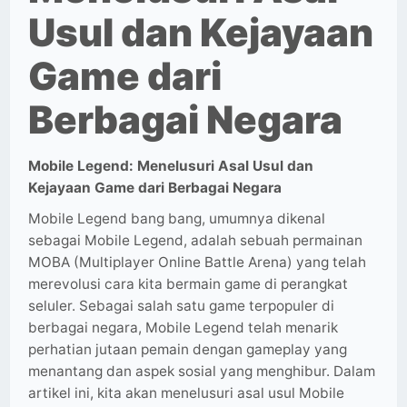
Usul dan Kejayaan
Game dari
Berbagai Negara
Mobile Legend: Menelusuri Asal Usul dan
Kejayaan Game dari Berbagai Negara
Mobile Legend bang bang, umumnya dikenal
sebagai Mobile Legend, adalah sebuah permainan
MOBA (Multiplayer Online Battle Arena) yang telah
merevolusi cara kita bermain game di perangkat
seluler. Sebagai salah satu game terpopuler di
berbagai negara, Mobile Legend telah menarik
perhatian jutaan pemain dengan gameplay yang
menantang dan aspek sosial yang menghibur. Dalam
artikel ini, kita akan menelusuri asal usul Mobile