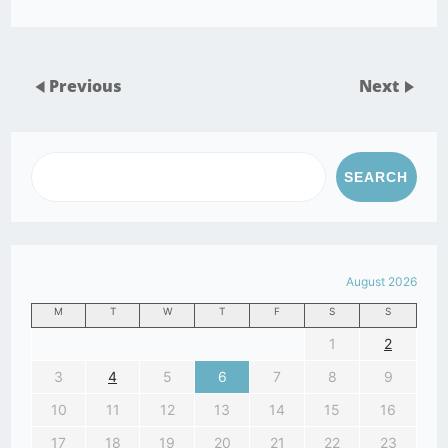
Previous
Next
SEARCH
August 2026
M
T
W
T
F
S
S
1
2
3
4
5
6
7
8
9
10
11
12
13
14
15
16
17
18
19
20
21
22
23