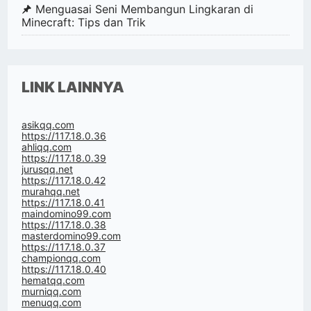
Menguasai Seni Membangun Lingkaran di
Minecraft: Tips dan Trik
LINK LAINNYA
asikqq.com
https://117.18.0.36
ahliqq.com
https://117.18.0.39
jurusqq.net
https://117.18.0.42
murahqq.net
https://117.18.0.41
maindomino99.com
https://117.18.0.38
masterdomino99.com
https://117.18.0.37
championqq.com
https://117.18.0.40
hematqq.com
murniqq.com
menuqq.com