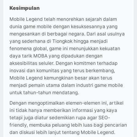
Kesimpulan
Mobile Legend telah menorehkan sejarah dalam
dunia game mobile dengan kesuksesannya yang
mengesankan di berbagai negara. Dari asal usulnya
yang sederhana di Tiongkok hingga menjadi
fenomena global, game ini menunjukkan kekuatan
daya tarik MOBA yang dipadukan dengan
aksesibilitas seluler. Dengan komitmen terhadap
inovasi dan komunitas yang terus berkembang,
Mobile Legend kemungkinan besar akan terus
menjadi pemain utama dalam industri game mobile
untuk tahun-tahun mendatang.
Dengan mengoptimalkan elemen-elemen ini, artikel
ini tidak hanya memberikan informasi yang kaya
tetapi juga diatur sedemikian rupa agar SEO-
friendly, membuka peluang lebih luas bagi pencarian
dan diskusi lebih lanjut tentang Mobile Legend.