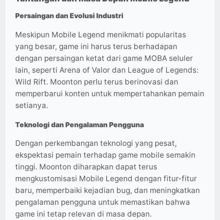
Persaingan dan Evolusi Industri
Meskipun Mobile Legend menikmati popularitas
yang besar, game ini harus terus berhadapan
dengan persaingan ketat dari game MOBA seluler
lain, seperti Arena of Valor dan League of Legends:
Wild Rift. Moonton perlu terus berinovasi dan
memperbarui konten untuk mempertahankan pemain
setianya.
Teknologi dan Pengalaman Pengguna
Dengan perkembangan teknologi yang pesat,
ekspektasi pemain terhadap game mobile semakin
tinggi. Moonton diharapkan dapat terus
mengkustomisasi Mobile Legend dengan fitur-fitur
baru, memperbaiki kejadian bug, dan meningkatkan
pengalaman pengguna untuk memastikan bahwa
game ini tetap relevan di masa depan.