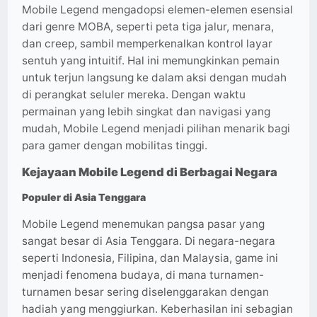
Mobile Legend mengadopsi elemen-elemen esensial
dari genre MOBA, seperti peta tiga jalur, menara,
dan creep, sambil memperkenalkan kontrol layar
sentuh yang intuitif. Hal ini memungkinkan pemain
untuk terjun langsung ke dalam aksi dengan mudah
di perangkat seluler mereka. Dengan waktu
permainan yang lebih singkat dan navigasi yang
mudah, Mobile Legend menjadi pilihan menarik bagi
para gamer dengan mobilitas tinggi.
Kejayaan Mobile Legend di Berbagai Negara
Populer di Asia Tenggara
Mobile Legend menemukan pangsa pasar yang
sangat besar di Asia Tenggara. Di negara-negara
seperti Indonesia, Filipina, dan Malaysia, game ini
menjadi fenomena budaya, di mana turnamen-
turnamen besar sering diselenggarakan dengan
hadiah yang menggiurkan. Keberhasilan ini sebagian