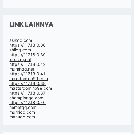
LINK LAINNYA
asikqq.com
https://117.18.0.36
ahliqq.com
https://117.18.0.39
jurusqq.net
https://117.18.0.42
murahqq.net
https://117.18.0.41
maindomino99.com
https://117.18.0.38
masterdomino99.com
https://117.18.0.37
championqq.com
https://117.18.0.40
hematqq.com
murniqq.com
menuqq.com